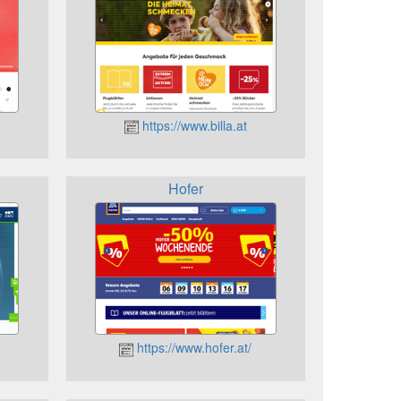
https://www.billa.at
Hofer
https://www.hofer.at/