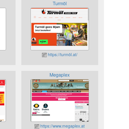
Turmöl
https://turmöl.at/
Megaplex
https://www.megaplex.at