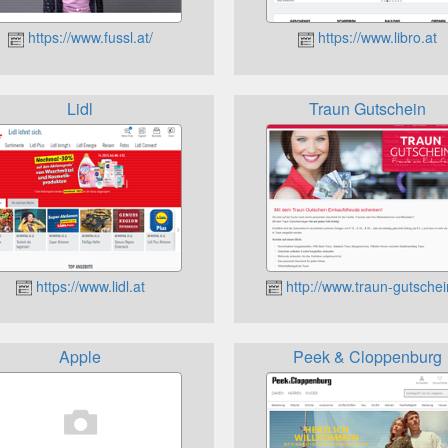
https://www.fussl.at/
https://www.libro.at
Lidl
Traun Gutschein
https://www.lidl.at
http://www.traun-gutschei
Apple
Peek & Cloppenburg