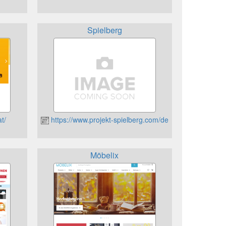
Spielberg
t/
https://www.projekt-spielberg.com/de
Möbelix