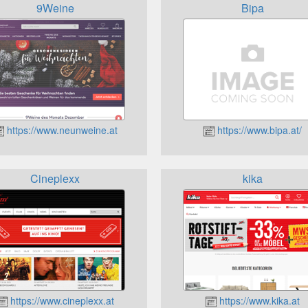
9Weine
Bipa
https://www.neunweine.at
https://www.bipa.at/
Cineplexx
kika
https://www.cineplexx.at
https://www.kika.at