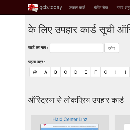
gcb.today
उपहार कार्ड
बैलेंस चेक
हमारे अनु
के लिए उपहार कार्ड सूची ऑस्‍
कार्ड का नाम :
पहला पत्र :
(current)
(current)
(current)
(current)
(current)
(current)
(current)
(current)
(curren
(c
@
A
B
C
D
E
F
G
H
I
ऑस्‍ट्रिया से लोकप्रिय उपहार कार्ड
Haid Center Linz