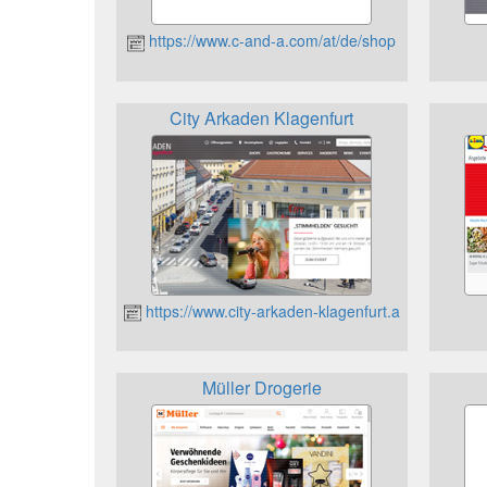
https://www.c-and-a.com/at/de/shop
City Arkaden Klagenfurt
https://www.city-arkaden-klagenfurt.at
Müller Drogerie