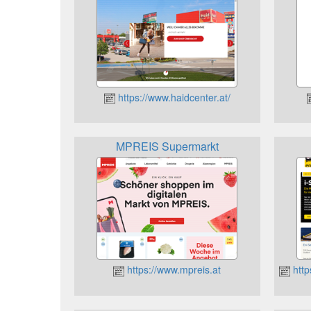
https://www.haidcenter.at/
MPREIS Supermarkt
https://www.mpreis.at
http