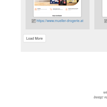
https://www.mueller-drogerie.at
सभी
वेबसाइट स्व