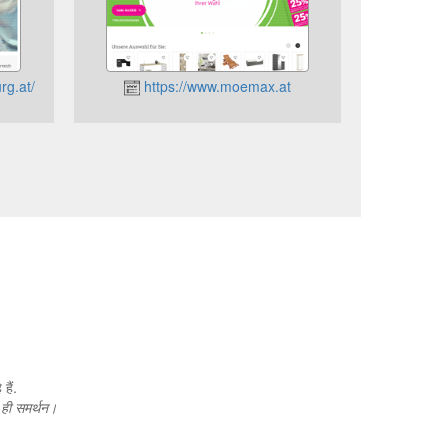
rg.at/
https://www.moemax.at
हैं.
न ही समर्थन।