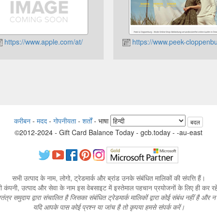
https://www.apple.com/at/
https://www.peek-cloppenbu
करीबन
-
मदद
-
गोपनीयता
-
शर्तों
-
भाषा
बदल
©2012-2024 - Gift Card Balance Today - gcb.today - -au-east
सभी उत्पाद के नाम, लोगो, ट्रेडमार्क और ब्रांड उनके संबंधित मालिकों की संपत्ति हैं।
 कंपनी, उत्पाद और सेवा के नाम इस वेबसाइट में इस्तेमाल पहचान प्रयोजनों के लिए ही कर रहे 
तंत्र समुदाय द्वारा संचालित है जिसका संबंधित ट्रेडमार्क मालिकों द्वारा कोई संबंध नहीं है और 
यदि आपके पास कोई प्रश्न या जांच है तो कृपया हमसे संपर्क करें।