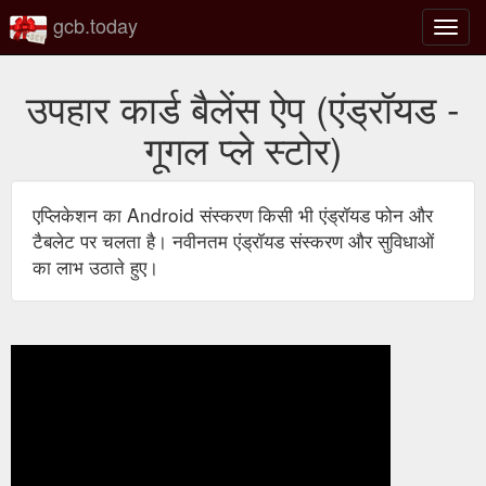
gcb.today
टॉगल
नेविगेश
उपहार कार्ड बैलेंस ऐप (एंड्रॉयड -
गूगल प्ले स्टोर)
एप्लिकेशन का Android संस्करण किसी भी एंड्रॉयड फोन और
टैबलेट पर चलता है। नवीनतम एंड्रॉयड संस्करण और सुविधाओं
का लाभ उठाते हुए।