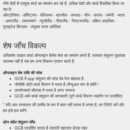
नीचे देशों से प्रमुख कार्ड का समर्थन कर रहे हैं. अधिक देशों और कार्ड विकसित किया जा
रहा है:
ऑस्ट्रेलिया - ऑस्ट्रिया - बेल्जियम - ब्राजील - कनाडा - चीन - फ्रांस - जर्मनी - भारत
- आयरलैंड - लक्जमबर्ग - न्यूजीलैंड - नीदरलैंड - स्विट्जरलैंड - दक्षिण अफ्रीका -
यूनाइटेड किंगडम - संयुक्त राज्य अमेरिका
शेष जाँच विकल्प
अधिकांश उपहार कार्ड ऑनलाइन बैलेंस चेक का समर्थन करते हैं. तत्काल संतुलन पूछताछ
उपलब्ध नहीं है जब हम अन्य विकल्प प्रदान करते हैं.
ऑनलाइन शेष राशि की जांच
GCB में app संतुलन की जांच वेब पेज खोलता है
जीसीबी ऑटो कार्ड विवरण में भरता है (मैन्युअल रूप से कॉपी /
उपयोगकर्ता कीतरह में भरता है अगर जरूरत
GCB अर्क कार्ड संतुलन की जानकारी (पूर्ण कार्ड विवरण स्क्रीन पर प्रदर्शित)
* यदि आप स्वचालन की उम्मीद के रूप में काम नहीं करता है लगता है, बग रिपोर्ट करें और
हम इसे हल करेंगे.
फ़ोन कॉल संतुलन जाँच
GCB प्रदर्शित करता है व्यापारी सहायता डेस्क नंबर