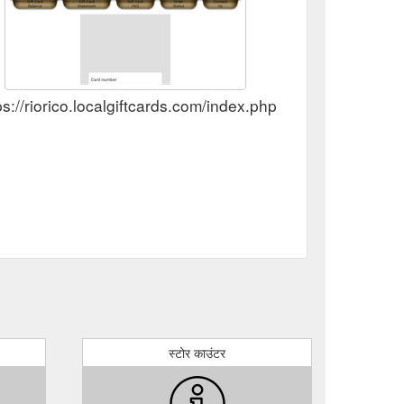
ps://riorico.localgiftcards.com/index.php?main_page=ca
स्टोर काउंटर