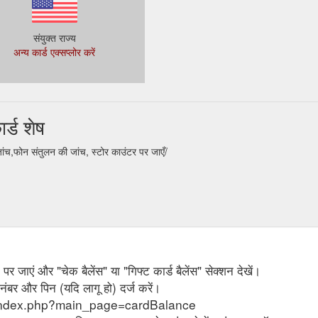
संयुक्त राज्य
अन्य कार्ड एक्सप्लोर करें
्ड शेष
च,फोन संतुलन की जांच, स्टोर काउंटर पर जाएँ/
र जाएं और "चेक बैलेंस" या "गिफ्ट कार्ड बैलेंस" सेक्शन देखें।
 नंबर और पिन (यदि लागू हो) दर्ज करें।
om/index.php?main_page=cardBalance