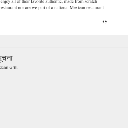
njoy all of their favorite authentic, made from scratch
estaurant nor are we part of a national Mexican restaurant
सूचना
xican Grill.