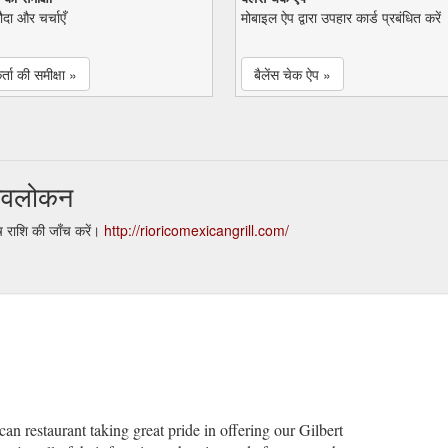
सौदा और चर्चाएँ
मोबाइल ऐप द्वारा उपहार कार्ड प्रबंधित करें
्ता की समीक्षा »
बैलेंस चेक ऐप »
 अवलोकन
 राशि की जाँच करें।
http://rioricomexicangrill.com/
n restaurant taking great pride in offering our Gilbert