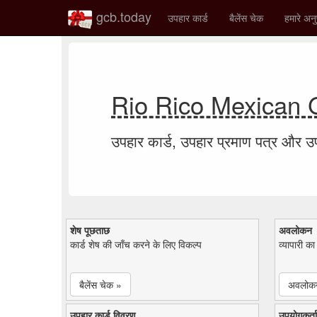
gcb.today
उपहार कार्ड
बैलेंस चेक
हमारे अनु
Rio Rico Mexican Gr
उपहार कार्ड, उपहार प्रमाण पत्र और 
शेष पूछताछ
अवलोकन
कार्ड शेष की जाँच करने के लिए विकल्प
व्यापारी क
बैलेंस चेक »
अवलोक
उपहार कार्ड विवरण
उपयोगकर्ता