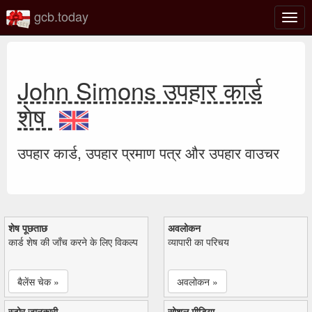
gcb.today
टॉगल
नेविगे
John Simons उपहार कार्ड
शेष
उपहार कार्ड, उपहार प्रमाण पत्र और उपहार वाउचर
शेष पूछताछ
अवलोकन
कार्ड शेष की जाँच करने के लिए विकल्प
व्यापारी का परिचय
बैलेंस चेक »
अवलोकन »
स्टोर जानकारी
सोशल मीडिया