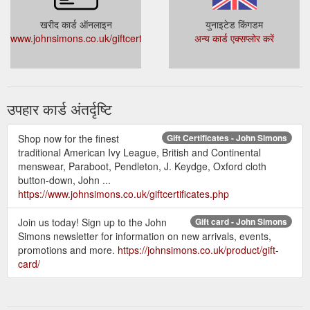
खरीद कार्ड ऑनलाइन
युनाइटेड किंगडम
www.johnsimons.co.uk/giftcertificates.php
अन्य कार्ड एक्सप्लोर करें
उपहार कार्ड अंतर्दृष्टि
Shop now for the finest
Gift Certificates - John Simons
traditional American Ivy League, British and Continental
menswear, Paraboot, Pendleton, J. Keydge, Oxford cloth
button-down, John ...
https://www.johnsimons.co.uk/giftcertificates.php
Join us today! Sign up to the John
Gift card - John Simons
Simons newsletter for information on new arrivals, events,
promotions and more.
https://johnsimons.co.uk/product/gift-
card/