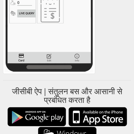
जीसीबी ऐप | संतुलन बस और आसानी से
प्रबंधित करता है