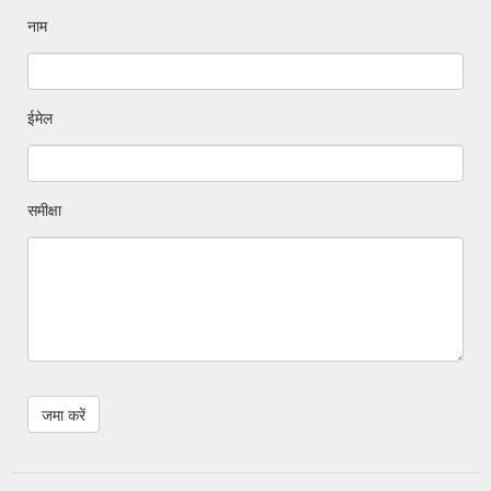
नाम
ईमेल
समीक्षा