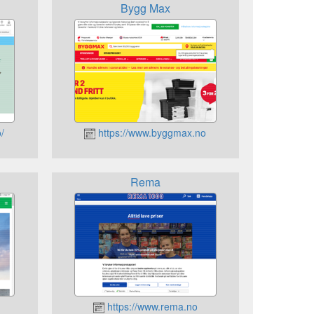
Bygg Max
/
https://www.byggmax.no
Rema
https://www.rema.no