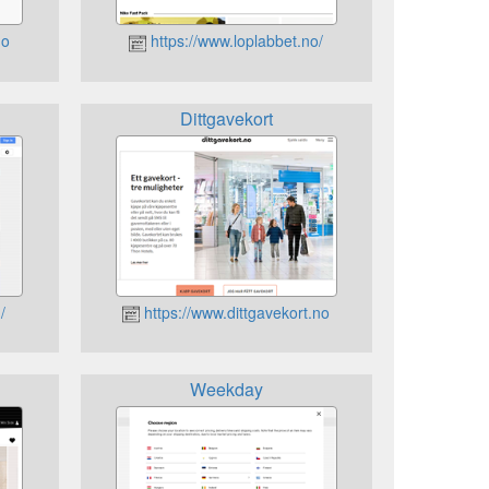
no
https://www.loplabbet.no/
Dittgavekort
/
https://www.dittgavekort.no
Weekday