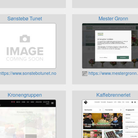
Sønstebø Tunet
Mester Gronn
https://www.sonstebotunet.no
https://www.mestergronn.
Kronengruppen
Kaffebrenneriet