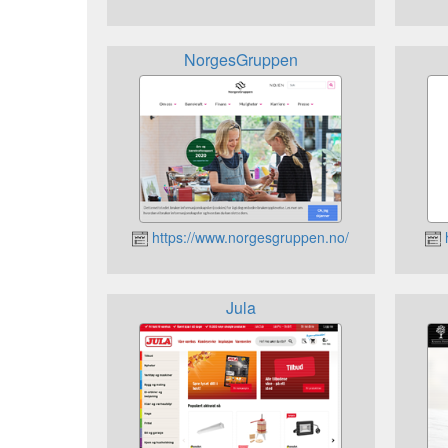
NorgesGruppen
https://www.norgesgruppen.no/
Jula