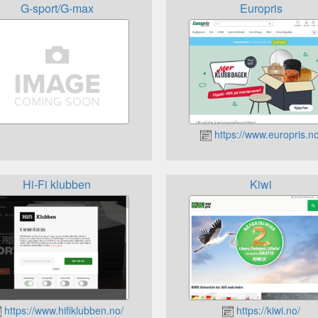
G-sport/G-max
Europris
https://www.europris.no
Hi-Fi klubben
Kiwi
https://www.hifiklubben.no/
https://kiwi.no/