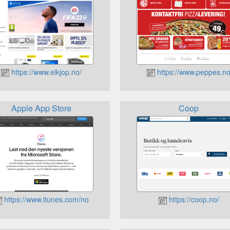
https://www.elkjop.no/
https://www.peppes.n
Apple App Store
Coop
https://www.itunes.com/no
https://coop.no/