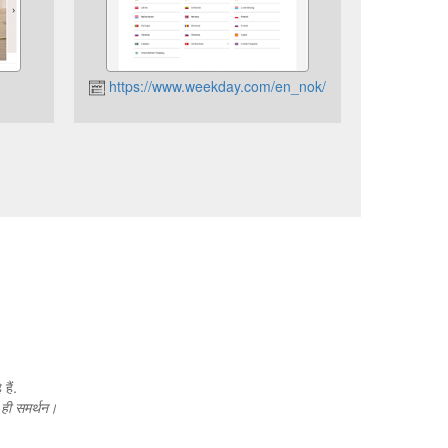
o
https://www.weekday.com/en_nok/
हैं.
न ही समर्थन।