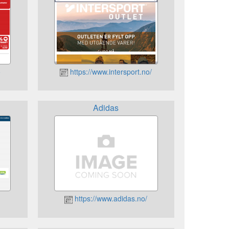
o
https://www.intersport.no/
Adidas
https://www.adidas.no/