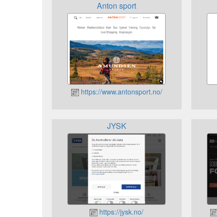
Anton sport
https://www.antonsport.no/
JYSK
https://jysk.no/