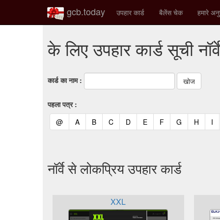
gcb.today
उपहार कार्ड
बैलेंस चेक
हमारे अनु
के लिए उपहार कार्ड सूची नॉर्व
कार्ड का नाम :
पहला पत्र :
(current)
(current)
(current)
(current)
(current)
(current)
(current)
(current)
(curren
(c
@
A
B
C
D
E
F
G
H
I
नॉर्वे से लोकप्रिय उपहार कार्ड
XXL