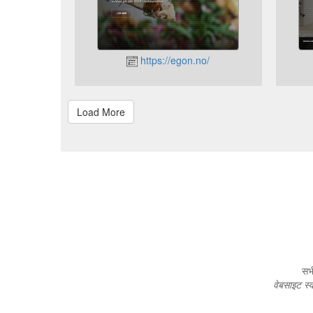
https://egon.no/
सभी
वेबसाइट स्व