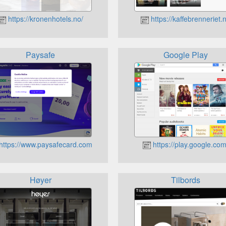
https://kronenhotels.no/
https://kaffebrenneriet.
Paysafe
Google Play
https://www.paysafecard.com
https://play.google.com
Høyer
Tilbords