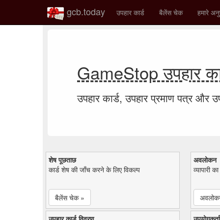
gcb.today
उपहार कार्ड
बैलेंस चेक
हमारे अनु
GameStop उपहार कार
उपहार कार्ड, उपहार प्रमाण पत्र और 
शेष पूछताछ
अवलोकन
कार्ड शेष की जाँच करने के लिए विकल्प
व्यापारी क
बैलेंस चेक »
अवलोक
उपहार कार्ड विवरण
उपयोगकर्ता