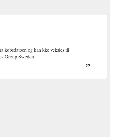
a købsdatoen og kan kke veksies til
res Group Sweden