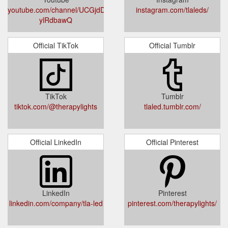
youtube.com/channel/UCGjdDtCOvyNZNm-
instagram.com/tlaleds/
ylRdbawQ
Official TikTok
Official Tumblr
TikTok
Tumblr
tiktok.com/@therapylights
tlaled.tumblr.com/
Official LinkedIn
Official Pinterest
LinkedIn
Pinterest
linkedin.com/company/tla-led
pinterest.com/therapylights/