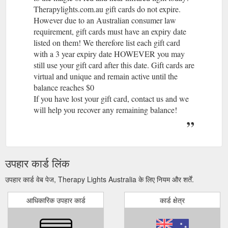
Therapylights.com.au gift cards do not expire.
However due to an Australian consumer law
requirement, gift cards must have an expiry date
listed on them! We therefore list each gift card
with a 3 year expiry date HOWEVER you may
still use your gift card after this date. Gift cards are
virtual and unique and remain active until the
balance reaches $0
If you have lost your gift card, contact us and we
will help you recover any remaining balance!
उपहार कार्ड लिंक
उपहार कार्ड वेब पेज, Therapy Lights Australia के लिए नियम और शर्तें.
आधिकारिक उपहार कार्ड
कार्ड क्षेत्र