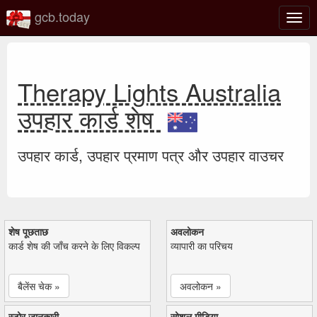
gcb.today
टॉगल
नेविगे
Therapy Lights Australia
उपहार कार्ड शेष
उपहार कार्ड, उपहार प्रमाण पत्र और उपहार वाउचर
शेष पूछताछ
अवलोकन
कार्ड शेष की जाँच करने के लिए विकल्प
व्यापारी का परिचय
बैलेंस चेक »
अवलोकन »
स्टोर जानकारी
सोशल मीडिया