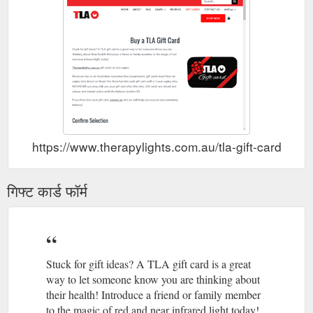
https://www.therapylights.com.au/tla-gift-cards/
गिफ्ट कार्ड फॉर्म
Stuck for gift ideas? A TLA gift card is a great
way to let someone know you are thinking about
their health! Introduce a friend or family member
to the magic of red and near infrared light today!