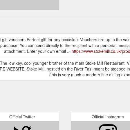
 gift vouchers Perfect gift for any occasion. Vouchers are up to the val
 purchase. You can send directly to the recipient with a personal mess
attachment. Enter your own email ...
https://www.stokemill.co.uk/pr
. The low key, cool younger brother of the main Stoke Mill Restaurant. V
SITE. Stoke Mill, nestled on the River Tas, might be steeped in so
this is very much a modern fine dining ex
Official Twitter
Official Instagram