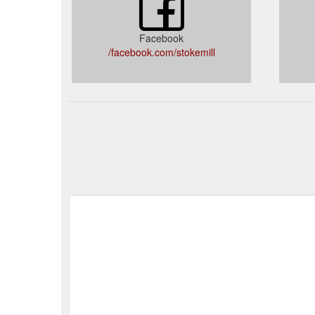
Facebook
facebook.com/stokemill/