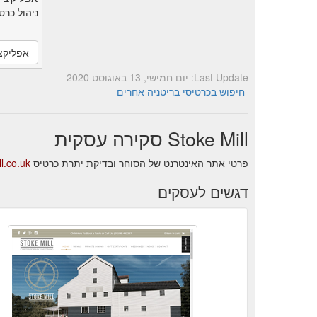
ניהול כרט
אפליקצ
Last Update: יום חמישי, 13 באוגוסט 2020
חיפוש בכרטיסי בריטניה אחרים
Stoke Mill סקירה עסקית
פרטי אתר האינטרנט של הסוחר ובדיקת יתרת כרטיס Stoke Mill.
l.co.uk
דגשים לעסקים