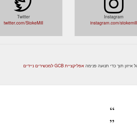
Twitter
Instagram
twitter.com/StokeMill
instagram.com/stokemill
אפליקציית GCB למכשירים ניידים