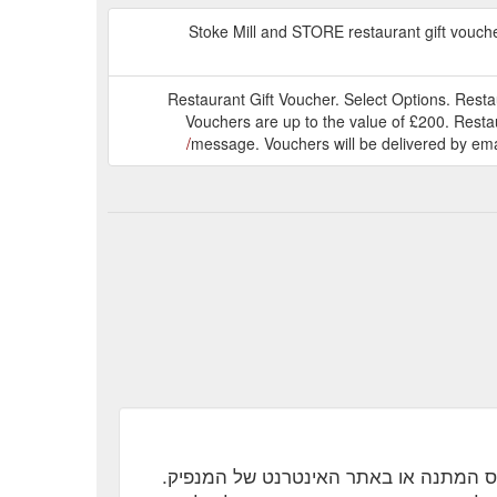
Stoke Mill and STORE restaurant gift voucher
Restaurant Gift Voucher. Select Options. Restaur
Vouchers are up to the value of £200. Restau
message. Vouchers will be delivered by ema
יס המתנה או באתר האינטרנט של המנפיק.