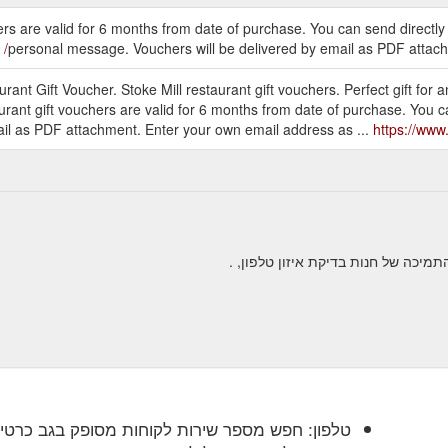
s are valid for 6 months from date of purchase. You can send directly t
personal message. Vouchers will be delivered by email as PDF attac
ant Gift Voucher. Stoke Mill restaurant gift vouchers. Perfect gift for 
rant gift vouchers are valid for 6 months from date of purchase. You can
il as PDF attachment. Enter your own email address as ...
https://www.
טלפון: חפש מספר שירות לקוחות מסופק בגב כרט