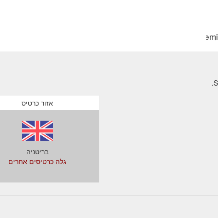
https://www.stokemill
אזור כרטיס
בריטניה
גלה כרטיסים אחרים