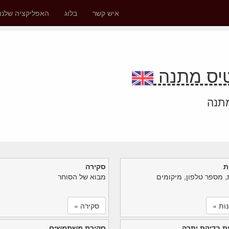
איש קשר
בלוג
האפליקציה שלנו
מתנה
ת
סקירה
, מספר טלפון, מיקומים
מבוא של הסוחר
ות »
סקירה »
ת בדיקת יתרה
סקירת משתמשים