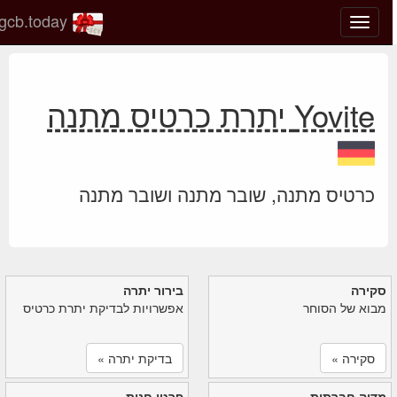
gcb.today
החלף
מצב
ניווט
Yovite יתרת כרטיס מתנה
כרטיס מתנה, שובר מתנה ושובר מתנה
סקירה
בירור יתרה
מבוא של הסוחר
אפשרויות לבדיקת יתרת כרטיס
סקירה »
בדיקת יתרה »
מדיה חברתית
פרטי חנות