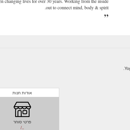
en changing lives for over 30 years. Working from the inside
out to connect mind, body & spirit.
אודות חנות
פרטי סוחר
../