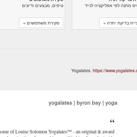
יס מתנה לפי אפליקציה לנייד
טיפים, מבצעים ודיונים
יית בדיקת יתרה »
סקירת משתמשים »
https://www.yogalates
yogalates | byron bay | yoga
home of Louise Solomon Yogalates™ - an original & award