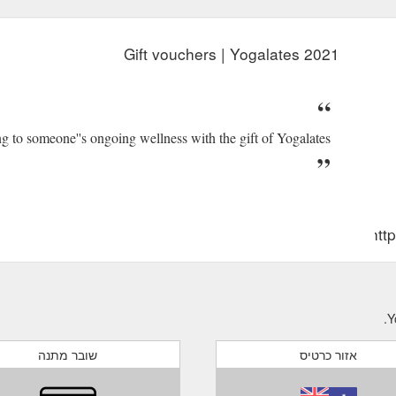
Gift vouchers | Yogalates 2021
g to someone''s ongoing wellness with the gift of Yogalates.
htt
אזור כרטיס
שובר מתנה