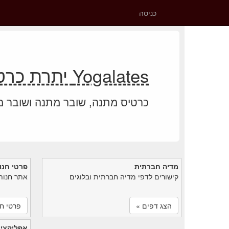
כניסה
Yogalates יתרת כרטיס מתנה
כרטיס מתנה, שובר מתנה ושובר 
מדיה חברתית
פרטי חנו
קישורים לדפי מדיה חברתית ובלוגים
אתר חנות
הצג דפים »
פרטי חנ
אפליקציי