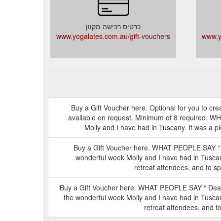
כרטיס רכישה מקוון
www.yogalates.com.au/gift-vouchers
www.y
Buy a Gift Voucher here. Optional for you to crea
available on request. Minimum of 8 required. WH
Molly and I have had in Tuscany. It was a ple
Buy a Gift Voucher here. WHAT PEOPLE SAY “ De
wonderful week Molly and I have had in Tuscany.
retreat attendees, and to sp
Buy a Gift Voucher here. WHAT PEOPLE SAY “ Dear L
the wonderful week Molly and I have had in Tuscany.
retreat attendees, and t