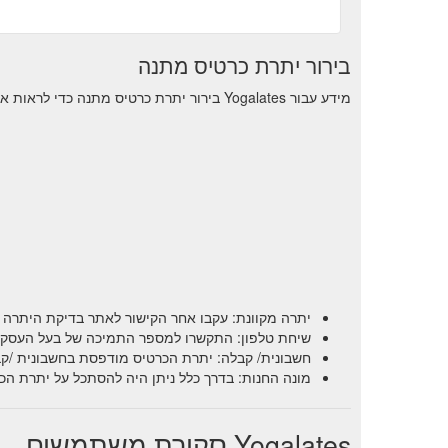
בירור יתרת כרטיס מתנה
מידע עבור Yogalates בירור יתרת כרטיס מתנה כדי לראות את יתרת העסקאות הנותרות.
יתרה מקוונת: עקבו אחר הקישור לאתר בדיקת היתרה 
שיחת טלפון: התקשרו למספר התמיכה של בעל העסק וש
חשבונית/ קבלה: יתרת הכרטיס מודפסת בחשבונית /קב
מונה החנות: בדרך כלל ניתן היה להסתכל על יתרת הכ
Yogalates סקירת משתמשים