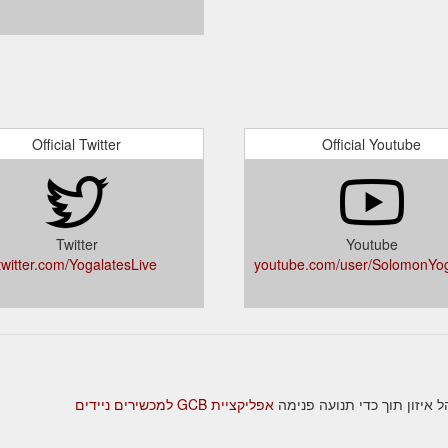
Official Twitter
Official Youtube
Twitter
Youtube
twitter.com/YogalatesLive
youtube.com/user/SolomonYog
אפליקציית GCB למכשירים ניידים