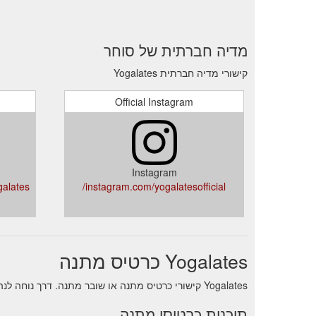
מדיה חברתית של סוחר
קישורי מדיה חברתית Yogalates
Official Instagram
Instagram
alates
instagram.com/yogalatesofficial/
Yogalates כרטיס מתנה
Yogalates קישורי כרטיס מתנה או שובר מתנה. דרך נוחה לנהל איזון תוך כדי תנועה פנימה
תוכנית כרטיסי מתנה