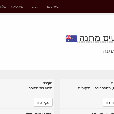
איש קשר
בלוג
האפליקציה שלנו
מתנה
ת
סקירה
, מספר טלפון, מיקומים
מבוא של הסוחר
ות »
סקירה »
ת בדיקת יתרה
סקירת משתמשים