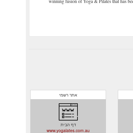
winning fusion of Yoga & Pilates that has be
אתר רשמי
דף הבית
www.yogalates.com.au