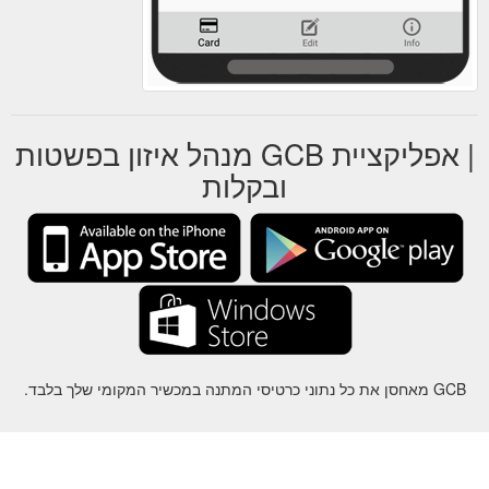
| אפליקציית GCB מנהל איזון בפשטות
ובקלות
GCB מאחסן את כל נתוני כרטיסי המתנה במכשיר המקומי שלך בלבד.
על
-
עזרה
-
פרטיות
-
תנאי
-
שפה
שינוי