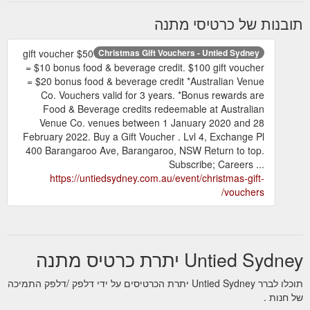
תובנות של כרטיסי מתנה
$50 gift voucher
Christmas Gift Vouchers - Untied Sydney
= $10 bonus food & beverage credit. $100 gift voucher
= $20 bonus food & beverage credit *Australian Venue
Co. Vouchers valid for 3 years. *Bonus rewards are
Food & Beverage credits redeemable at Australian
Venue Co. venues between 1 January 2020 and 28
February 2022. Buy a Gift Voucher . Lvl 4, Exchange Pl
400 Barangaroo Ave, Barangaroo, NSW Return to top.
Subscribe; Careers ...
https://untiedsydney.com.au/event/christmas-gift-
vouchers/
Untied Sydney יתרת כרטיס מתנה
תוכלו לברר Untied Sydney יתרת הכרטיסים על ידי דלפק /דלפק התמיכה
של חנות .