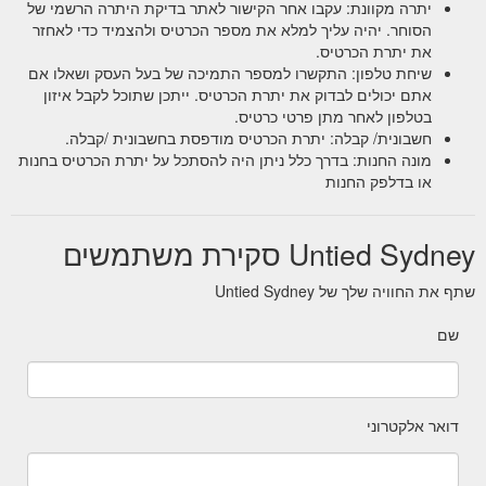
יתרה מקוונת: עקבו אחר הקישור לאתר בדיקת היתרה הרשמי של
הסוחר. יהיה עליך למלא את מספר הכרטיס ולהצמיד כדי לאחזר
את יתרת הכרטיס.
שיחת טלפון: התקשרו למספר התמיכה של בעל העסק ושאלו אם
אתם יכולים לבדוק את יתרת הכרטיס. ייתכן שתוכל לקבל איזון
בטלפון לאחר מתן פרטי כרטיס.
חשבונית/ קבלה: יתרת הכרטיס מודפסת בחשבונית /קבלה.
מונה החנות: בדרך כלל ניתן היה להסתכל על יתרת הכרטיס בחנות
או בדלפק החנות
Untied Sydney סקירת משתמשים
שתף את החוויה שלך של Untied Sydney
שם
דואר אלקטרוני