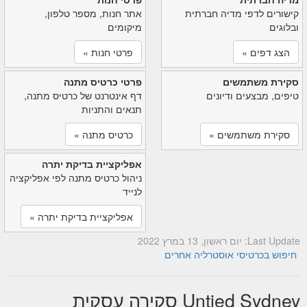
קישורים לדפי מדיה חברתית
אתר חנות, מספר טלפון,
ובלוגים
מיקומים
הצג דפים »
פרטי חנות »
סקירת משתמשים
פרטי כרטיס מתנה
טיפים, מבצעים ודיונים
דף אינטרנט של כרטיס מתנה,
תנאים והתניות
סקירת משתמשים »
כרטיס מתנה »
אפליקציית בדיקת יתרה
ניהול כרטיס מתנה לפי אפליקציה
לנייד
אפליקציית בדיקת יתרה »
Last Update: יום ראשון, 13 במרץ 2022
חיפוש בכרטיסי אוסטרליה אחרים
Untied Sydney סקירה עסקית