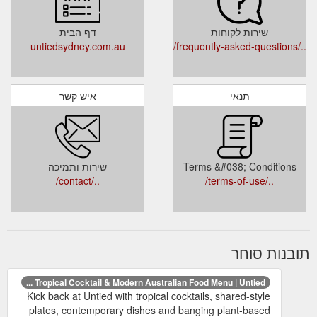
שירות לקוחות
דף הבית
untiedsydney.com.au
../frequently-asked-questions/
תנאי
איש קשר
Terms &#038; Conditions
שירות ותמיכה
../contact/
../terms-of-use/
תובנות סוחר
Tropical Cocktail & Modern Australian Food Menu | Untied ...
Kick back at Untied with tropical cocktails, shared-style
plates, contemporary dishes and banging plant-based