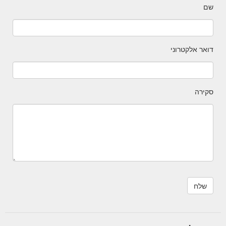
שם
דואר אלקטרוני
סקירה