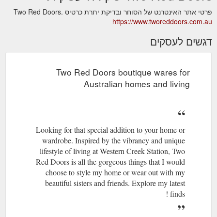
פרטי אתר האינטרנט של הסוחר ובדיקת יתרת כרטיס Two Red Doors.
https://www.tworeddoors.com.au
דגשים לעסקים
Two Red Doors boutique wares for
Australian homes and living
Looking for that special addition to your home or
wardrobe. Inspired by the vibrancy and unique
lifestyle of living at Western Creek Station, Two
Red Doors is all the gorgeous things that I would
choose to style my home or wear out with my
beautiful sisters and friends. Explore my latest
finds !