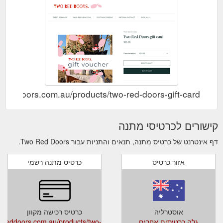
woreddoors.com.au/products/two-red-doors-gift-card
קישורים לכרטיסי מתנה
דף אינטרנט של כרטיס מתנה, תנאים והתניות עבור Two Red Doors.
אזור כרטיס
כרטיס מתנה רשמי
אוסטרליה
כרטיס רכישה מקוון
גלה כרטיסים אחרים
oreddoors.com.au/products/two-