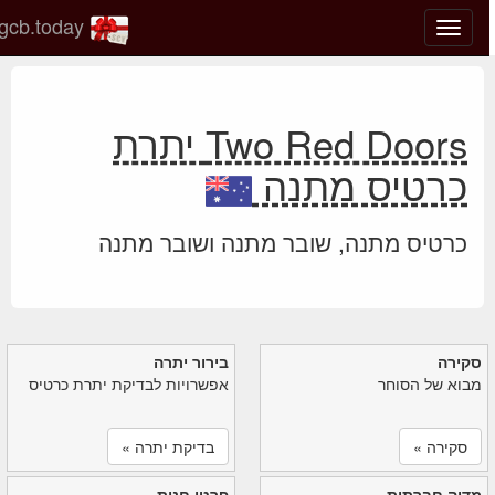
gcb.today
החלף
מצב
ניווט
Two Red Doors יתרת
כרטיס מתנה
כרטיס מתנה, שובר מתנה ושובר מתנה
סקירה
בירור יתרה
מבוא של הסוחר
אפשרויות לבדיקת יתרת כרטיס
סקירה »
בדיקת יתרה »
מדיה חברתית
פרטי חנות