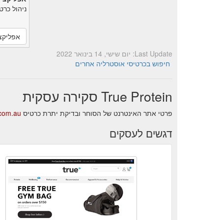
ניהול כרט
אפליקצ
Last Update: יום שישי, 14 בינואר 2022
חיפוש בכרטיסי אוסטרליה אחרים
True Protein סקירה עסקית
פרטי אתר האינטרנט של הסוחר ובדיקת יתרת כרטיס True Protein.
.com.au
דגשים לעסקים