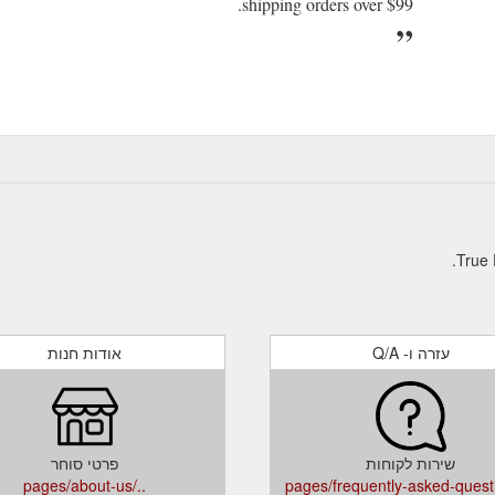
shipping orders over $99.
עזרה ו- Q/A
אודות חנות
שירות לקוחות
פרטי סוחר
../pages/about-us