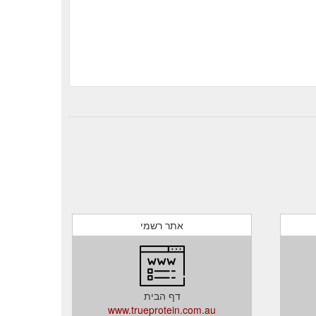
אתר רשמי
דף הבית
www.trueprotein.com.au