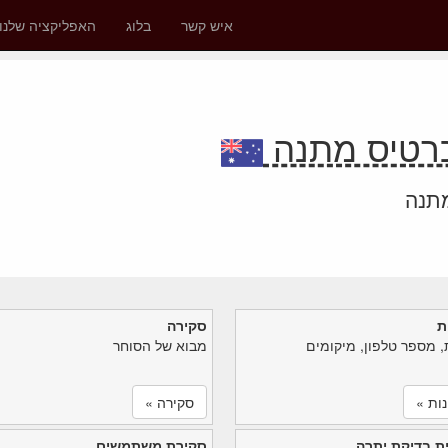
איש קשר
בלוג
האפליקציה שלנו
מתנה
ת
סקירה
, מספר טלפון, מיקומים
מבוא של הסוחר
ות »
סקירה »
ת בדיקת יתרה
סקירת משתמשים