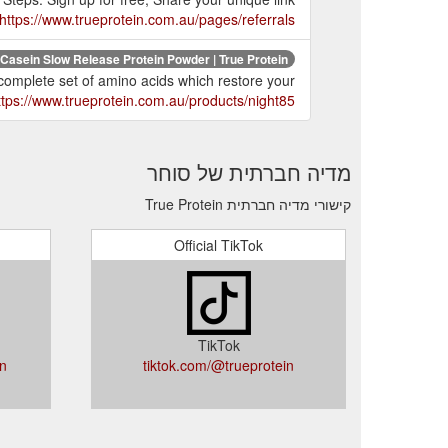
https://www.trueprotein.com.au/pages/referrals
Casein Slow Release Protein Powder | True Protein
 complete set of amino acids which restore your
ttps://www.trueprotein.com.au/products/night85
מדיה חברתית של סוחר
קישורי מדיה חברתית True Protein
Official TikTok
TikTok
in
tiktok.com/@trueprotein