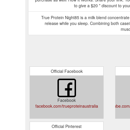
to give a $20 * discount to your
True Protein Night85 is a milk blend concentrate
release while you sleep. Combining both casei
muscl
Official Facebook
Facebook
facebook.com/trueproteinaustralia
youtube.com
Official Pinterest