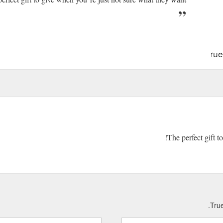
https://www.true
The perfect gift t