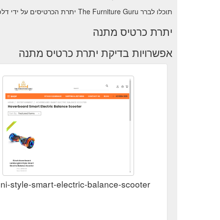
תוכלו לברר The Furniture Guru יתרת הכרטיסים על ידי דלפק /דלפק התמיכה של חנות בדיקת יתרה מקוונת, .
יתרת כרטיס מתנה
אפשרויות בדיקת יתרת כרטיס מתנה
i-style-smart-electric-balance-scooter/