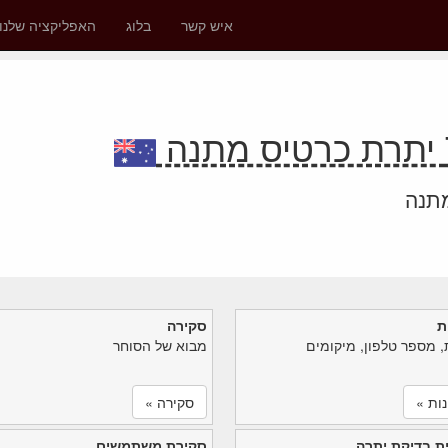
איש קשר
בלוג
האפליקציה שלנו
מתנה
ת
סקירה
, מספר טלפון, מיקומים
מבוא של הסוחר
ות »
סקירה »
ת בדיקת יתרה
סקירת משתמשים