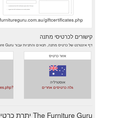
efurnitureguru.com.au/giftcertificates.php
קישורים לכרטיסי מתנה
דף אינטרנט של כרטיס מתנה, תנאים והתניות עבור The Furniture Guru.
אזור כרטיס
אוסטרליה
גלה כרטיסים אחרים
ates.php?
The Furniture Guru יתרת כרטיס מתנה