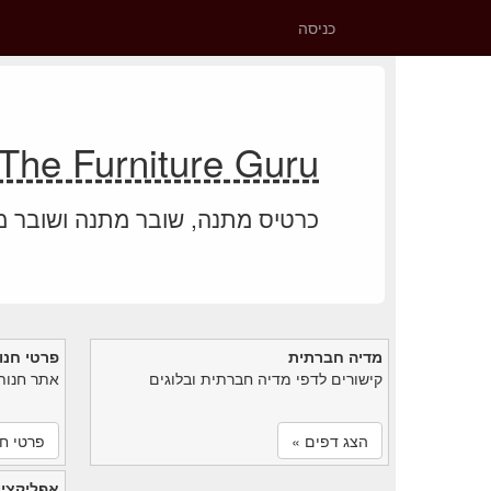
כניסה
The Furniture Guru יתרת כרטיס מתנה
כרטיס מתנה, שובר מתנה ושובר 
מדיה חברתית
פרטי חנו
קישורים לדפי מדיה חברתית ובלוגים
אתר חנות
הצג דפים »
פרטי חנ
אפליקציי