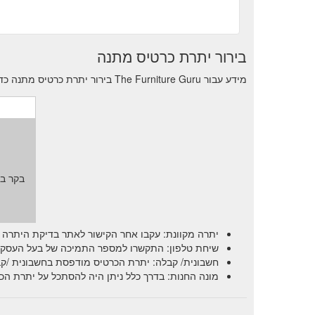
בירור יתרת כרטיס מתנה
מידע עבור The Furniture Guru בירור יתרת כרטיס מתנה כדי לראות את יתרת העסקאות הנותרות.
בקר ב
יתרה מקוונת: עקבו אחר הקישור לאתר בדיקת היתרה 
שיחת טלפון: התקשרו למספר התמיכה של בעל העסק וש
חשבונית/ קבלה: יתרת הכרטיס מודפסת בחשבונית /קב
מונה החנות: בדרך כלל ניתן היה להסתכל על יתרת הכ