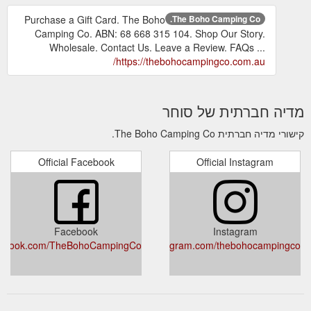
Purchase a Gift Card. The Boho
The Boho Camping Co.
Camping Co. ABN: 68 668 315 104. Shop Our Story.
Wholesale. Contact Us. Leave a Review. FAQs ...
https://thebohocampingco.com.au/
מדיה חברתית של סוחר
קישורי מדיה חברתית The Boho Camping Co.
Official Facebook
Official Instagram
Facebook
Instagram
cebook.com/TheBohoCampingCo
instagram.com/thebohocampingco