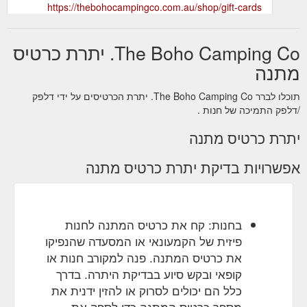
https://thebohocampingco.com.au/shop/gift-cards
The Boho Camping Co. יתרת כרטיס
מתנה
תוכלו לברר The Boho Camping Co. יתרת הכרטיסים על ידי דלפק
/דלפק התמיכה של חנות .
יתרת כרטיס מתנה
אפשרויות בדיקת יתרת כרטיס מתנה
בחנות: קח את כרטיס המתנה לחנות
פיזית של הקמעונאי או המסעדה שהנפיקו
את כרטיס המתנה. פנה למקורב חנות או
קופאי ובקש סיוע בבדיקת היתרה. בדרך
כלל הם יכולים לסרוק או להזין ידנית את
מספר כרטיס המתנה כדי לספק את