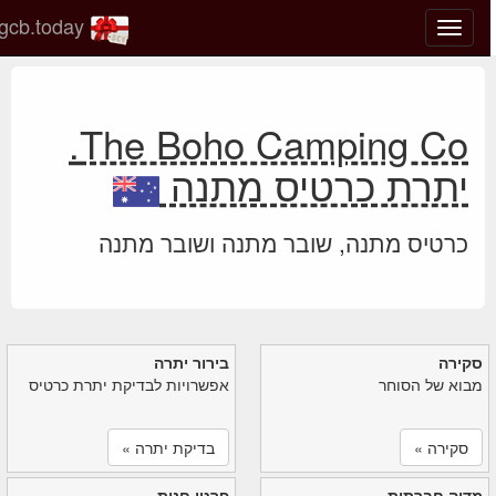
gcb.today
החלף
מצב
ניווט
The Boho Camping Co.
יתרת כרטיס מתנה
כרטיס מתנה, שובר מתנה ושובר מתנה
סקירה
בירור יתרה
מבוא של הסוחר
אפשרויות לבדיקת יתרת כרטיס
סקירה »
בדיקת יתרה »
מדיה חברתית
פרטי חנות