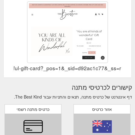
f-wonderful-gift-card?_pos=1&_sid=d92ac1c77&_ss=r
קישורים לכרטיסי מתנה
דף אינטרנט של כרטיס מתנה, תנאים והתניות עבור The Best Kind.
אזור כרטיס
כרטיס מתנה רשמי