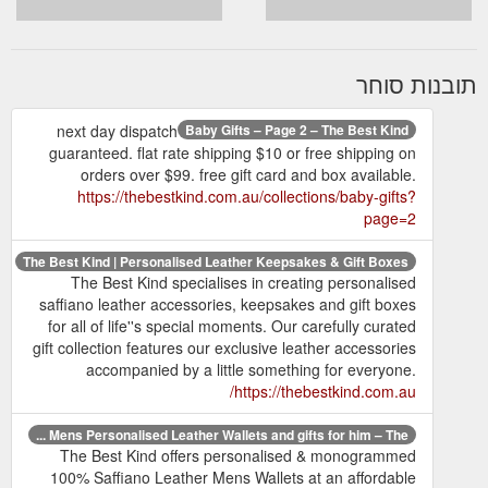
תובנות סוחר
next day dispatch
Baby Gifts – Page 2 – The Best Kind
guaranteed. flat rate shipping $10 or free shipping on
orders over $99. free gift card and box available.
https://thebestkind.com.au/collections/baby-gifts?
page=2
The Best Kind | Personalised Leather Keepsakes & Gift Boxes
The Best Kind specialises in creating personalised
saffiano leather accessories, keepsakes and gift boxes
for all of life''s special moments. Our carefully curated
gift collection features our exclusive leather accessories
accompanied by a little something for everyone.
https://thebestkind.com.au/
Mens Personalised Leather Wallets and gifts for him – The ...
The Best Kind offers personalised & monogrammed
100% Saffiano Leather Mens Wallets at an affordable