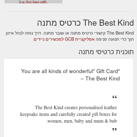
lux-for-her-gift-
iccasesandybeige_1024x1024.jpg?
uxe%20for%20Her%20Gift%20Box
The Best Kind כרטיס מתנה
The Best Kind קישורי כרטיס מתנה או שובר מתנה. דרך נוחה לנהל איזון
תוך כדי תנועה פנימה
אפליקציית GCB למכשירים ניידים
תוכנית כרטיסי מתנה
"You are all kinds of wonderful" Gift Card
– The Best Kind
The Best Kind creates personalised leather
keepsake items and carefully created gift boxes for
women, men, baby and mum & bub.