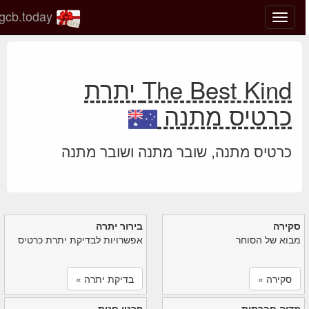
gcb.today
החלף
מצב
ניווט
The Best Kind יתרת
כרטיס מתנה
כרטיס מתנה, שובר מתנה ושובר מתנה
סקירה
בירור יתרה
מבוא של הסוחר
אפשרויות לבדיקת יתרת כרטיס
סקירה »
בדיקת יתרה »
מדיה חברתית
פרטי חנות