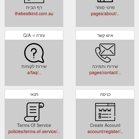
פרטי סוחר
דף הבית
thebestkind.com.au
../pages/about
איש קשר
עזרה ו- Q/A
שירות ותמיכה
שירות לקוחות
../a/faq
../pages/contact
כניסה
תנאי
Terms Of Service
Create Account
../policies/terms-of-service
../account/register