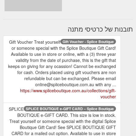
תובנות של כרטיסי מתנה
Gift Voucher Treat yourself
Gift Voucher - Splice Boutique
or someone special with the Splice Boutique Gift Card!
Available to use in store or online, with a (3) three year
validity from the date of purchase, this is the gift that
keeps on giving for any ocassion! Cannot be exchanged
for cash. Orders placed using gift vouchers are non
refundable but can be exchanged. Please email
online@spliceboutique.com.au with any ...
https://www.spliceboutique.com.au/collections/gift-
voucher
SPLICE
SPLICE BOUTIQUE e-GIFT CARD – Splice Boutique
BOUTIQUE e-GIFT CARD. This size is low in stock.
Treat yourself or someone special with the digital Splice
Boutique Gift Card! See SPLICE BOUTIQUE GIFT
CARD for a mailed out option. Available to use in store