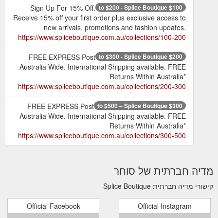
Sign Up For 15% Off.
$100 to $200 - Splice Boutique
Receive 15% off your first order plus exclusive access to
new arrivals, promotions and fashion updates.
https://www.spliceboutique.com.au/collections/100-200
FREE EXPRESS Post
$200 to $300 - Splice Boutique
Australia Wide. International Shipping available. FREE
Returns Within Australia*
https://www.spliceboutique.com.au/collections/200-300
FREE EXPRESS Post
$300 to $500 – Splice Boutique
Australia Wide. International Shipping available. FREE
Returns Within Australia*
https://www.spliceboutique.com.au/collections/300-500
מדיה חברתית של סוחר
קישורי מדיה חברתית Splice Boutique
Official Facebook
Official Instagram