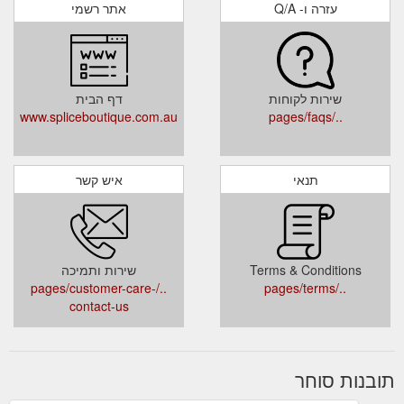
עזרה ו- Q/A
אתר רשמי
שירות לקוחות
דף הבית
www.spliceboutique.com.au
../pages/faqs
תנאי
איש קשר
Terms & Conditions
שירות ותמיכה
../pages/customer-care-
../pages/terms
contact-us
תובנות סוחר