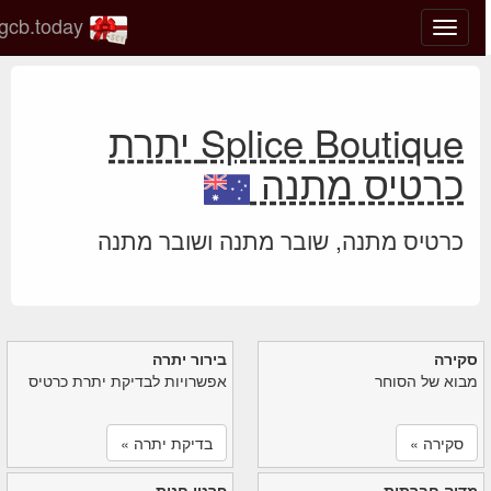
gcb.today
החלף
מצב
ניווט
Splice Boutique יתרת
כרטיס מתנה
כרטיס מתנה, שובר מתנה ושובר מתנה
סקירה
בירור יתרה
מבוא של הסוחר
אפשרויות לבדיקת יתרת כרטיס
סקירה »
בדיקת יתרה »
מדיה חברתית
פרטי חנות