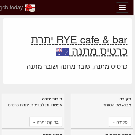
gcb.today
החלף
מצב
ניווט
RYE cafe & bar יתרת
כרטיס מתנה
כרטיס מתנה, שובר מתנה ושובר מתנה
סקירה
בירור יתרה
מבוא של הסוחר
אפשרויות לבדיקת יתרת כרטיס
סקירה »
בדיקת יתרה »
מדיה חברתית
פרטי חנות