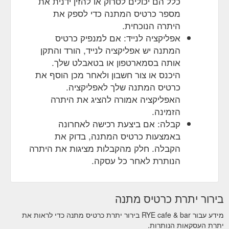
כלל הם יכולים לסרוק או להזין ידנית את
מספר כרטיס המתנה כדי לספק את
היתרה הנוכחית.
אפליקציה לנייד: אם למנפיק כרטיס
המתנה יש אפליקציה לנייד, הורד והתקן
אותה בסמארטפון או בטאבלט שלך.
היכנס או צור חשבון ולאחר מכן הוסף את
כרטיס המתנה שלך לאפליקציה.
האפליקציה אמורה להציג את היתרה
הזמינה.
קבלה: אם ביצעת רכישה לאחרונה
באמצעות כרטיס המתנה, בדוק את
הקבלה. חלק מהקבלות מציגות את היתרה
הנותרת לאחר כל עסקה.
בירור יתרת כרטיס מתנה
מידע עבור RYE cafe & bar בירור יתרת כרטיס מתנה כדי לראות את
יתרת העסקאות הנותרות.