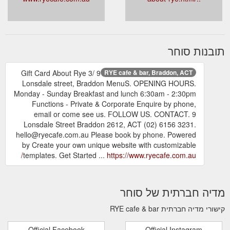
תובנות סוחר
Gift Card About Rye 3/ 9
RYE cafe & bar, Braddon, ACT
Lonsdale street, Braddon MenuS. OPENING HOURS.
Monday - Sunday Breakfast and lunch 6:30am - 2:30pm
Functions - Private & Corporate Enquire by phone,
email or come see us. FOLLOW US. CONTACT. 9
Lonsdale Street Braddon 2612, ACT (02) 6156 3231.
hello@ryecafe.com.au Please book by phone. Powered
by Create your own unique website with customizable
templates. Get Started ...
https://www.ryecafe.com.au/
מדיה חברתית של סוחר
קישורי מדיה חברתית RYE cafe & bar
Official Facebook
Official Instagram