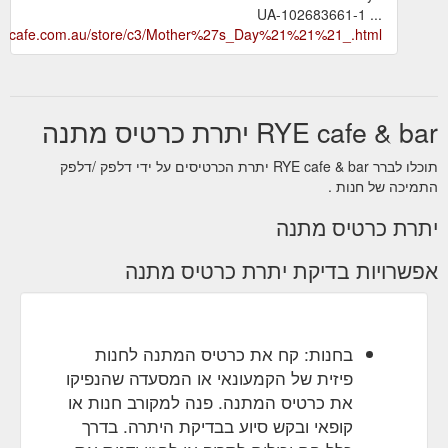
UA-102683661-1 ...
.ryecafe.com.au/store/c3/Mother%27s_Day%21%21%21_.html
RYE cafe & bar יתרת כרטיס מתנה
תוכלו לברר RYE cafe & bar יתרת הכרטיסים על ידי דלפק /דלפק
התמיכה של חנות .
יתרת כרטיס מתנה
אפשרויות בדיקת יתרת כרטיס מתנה
בחנות: קח את כרטיס המתנה לחנות
פיזית של הקמעונאי או המסעדה שהנפיקו
את כרטיס המתנה. פנה למקורב חנות או
קופאי ובקש סיוע בבדיקת היתרה. בדרך