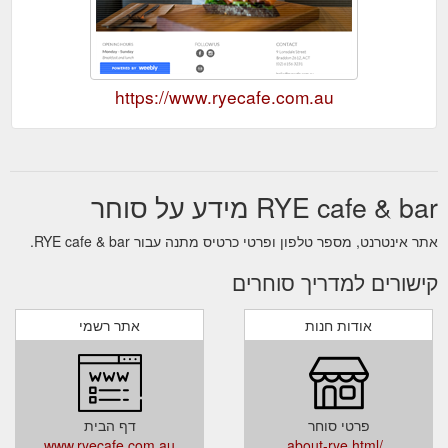
https://www.ryecafe.com.au
RYE cafe & bar מידע על סוחר
אתר אינטרנט, מספר טלפון ופרטי כרטיס מתנה עבור RYE cafe & bar.
קישורים למדריך סוחרים
אודות חנות
אתר רשמי
פרטי סוחר
דף הבית
www.ryecafe.com.au
../about-rye.html