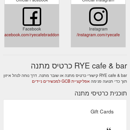
Facebook
Instagram
facebook.com/ryecafebraddon/
instagram.com/ryecafe/
RYE cafe & bar כרטיס מתנה
RYE cafe & bar קישורי כרטיס מתנה או שובר מתנה. דרך נוחה לנהל איזון
תוך כדי תנועה פנימה
אפליקציית GCB למכשירים ניידים
תוכנית כרטיסי מתנה
Gift Cards