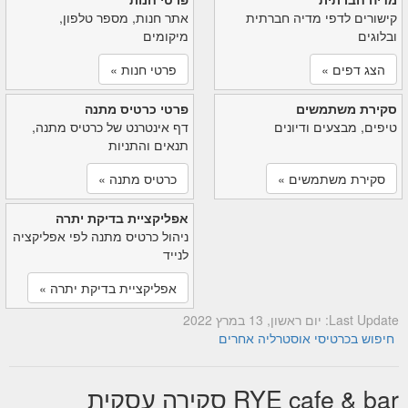
קישורים לדפי מדיה חברתית
אתר חנות, מספר טלפון,
ובלוגים
מיקומים
הצג דפים »
פרטי חנות »
סקירת משתמשים
פרטי כרטיס מתנה
טיפים, מבצעים ודיונים
דף אינטרנט של כרטיס מתנה,
תנאים והתניות
סקירת משתמשים »
כרטיס מתנה »
אפליקציית בדיקת יתרה
ניהול כרטיס מתנה לפי אפליקציה
לנייד
אפליקציית בדיקת יתרה »
Last Update: יום ראשון, 13 במרץ 2022
חיפוש בכרטיסי אוסטרליה אחרים
RYE cafe & bar סקירה עסקית