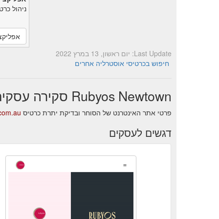
ניהול כרט
אפליקצ
Last Update: יום ראשון, 13 במרץ 2022
חיפוש בכרטיסי אוסטרליה אחרים
Rubyos Newtown סקירה עסקית
פרטי אתר האינטרנט של הסוחר ובדיקת יתרת כרטיס Rubyos Newtown.
.com.au
דגשים לעסקים