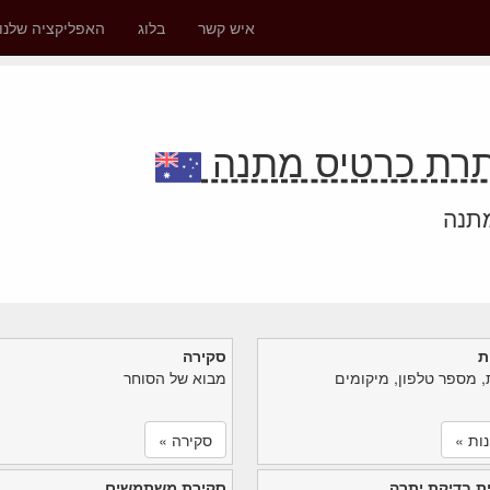
איש קשר
בלוג
האפליקציה שלנו
מתנה
ת
סקירה
, מספר טלפון, מיקומים
מבוא של הסוחר
ות »
סקירה »
ת בדיקת יתרה
סקירת משתמשים