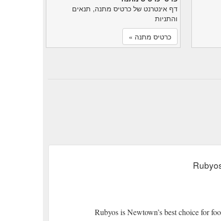
דף אינטרנט של כרטיס מתנה, תנאים
והתניות
כרטיס מתנה »
Rubyos
Rubyos is Newtown’s best choice for food