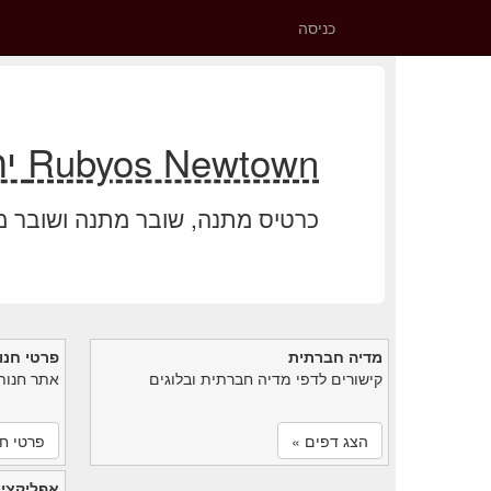
כניסה
Rubyos Newtown יתרת כרטיס מתנה
כרטיס מתנה, שובר מתנה ושובר 
מדיה חברתית
פרטי חנו
קישורים לדפי מדיה חברתית ובלוגים
אתר חנות
הצג דפים »
פרטי חנ
אפליקציי