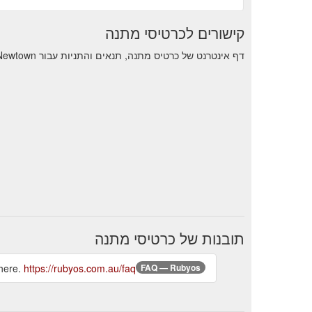
קישורים לכרטיסי מתנה
דף אינטרנט של כרטיס מתנה, תנאים והתניות עבור Rubyos Newtown.
תובנות של כרטיסי מתנה
 here.
https://rubyos.com.au/faq
FAQ — Rubyos