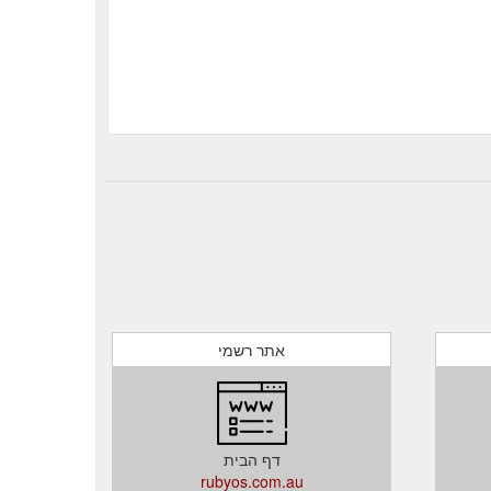
אתר רשמי
דף הבית
rubyos.com.au