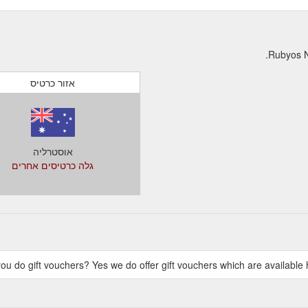
אזור כרטיס
אוסטרליה
גלה כרטיסים אחרים
ou do gift vouchers? Yes we do offer gift vouchers which are available