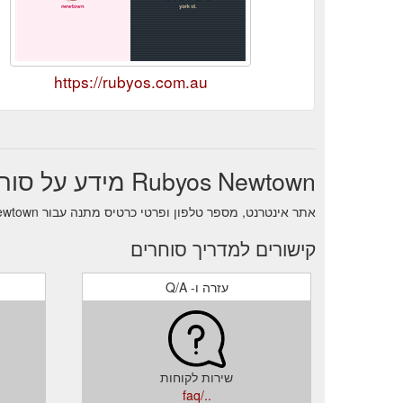
https://rubyos.com.au
Rubyos Newtown מידע על סוחר
אתר אינטרנט, מספר טלפון ופרטי כרטיס מתנה עבור Rubyos Newtown.
קישורים למדריך סוחרים
עזרה ו- Q/A
שירות לקוחות
../faq