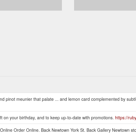
 and pinot meunier that palate ... and lemon card complemented by subt
ift on your birthday, and to keep up-to-date with promotions.
https://ru
Online Order Online. Back Newtown York St. Back Gallery Newtown sto