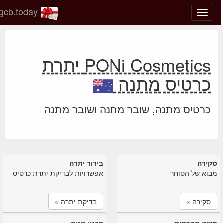
gcb.today
החלף
מצב
ניווט
PONi Cosmetics יתרת
כרטיס מתנה
כרטיס מתנה, שובר מתנה ושובר מתנה
סקירה
בירור יתרה
מבוא של הסוחר
אפשרויות לבדיקת יתרת כרטיס
סקירה »
בדיקת יתרה »
מדיה חברתית
פרטי חנות