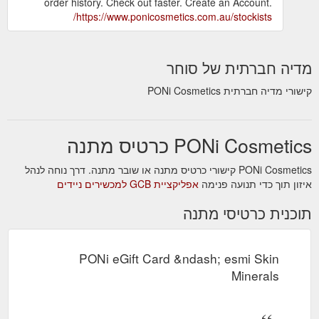
order history. Check out faster. Create an Account.
https://www.ponicosmetics.com.au/stockists/
מדיה חברתית של סוחר
קישורי מדיה חברתית PONi Cosmetics
PONi Cosmetics כרטיס מתנה
PONi Cosmetics קישורי כרטיס מתנה או שובר מתנה. דרך נוחה לנהל
איזון תוך כדי תנועה פנימה
אפליקציית GCB למכשירים ניידים
תוכנית כרטיסי מתנה
PONi eGift Card &ndash; esmi Skin
Minerals