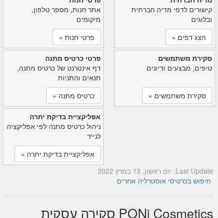
קישורים לדפי מדיה חברתית
אתר חנות, מספר טלפון,
ובלוגים
מיקומים
הצג דפים »
פרטי חנות »
סקירת משתמשים
פרטי כרטיס מתנה
טיפים, מבצעים ודיונים
דף אינטרנט של כרטיס מתנה,
תנאים והתניות
סקירת משתמשים »
כרטיס מתנה »
אפליקציית בדיקת יתרה
ניהול כרטיס מתנה לפי אפליקציה
לנייד
אפליקציית בדיקת יתרה »
Last Update: יום ראשון, 13 במרץ 2022
חיפוש בכרטיסי אוסטרליה אחרים
PONi Cosmetics סקירה עסקית