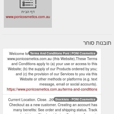
דף הבית
www.ponicosmetics.com.au
תובנות סוחר
Welcome to
Terms And Conditions Poni | PONi Cosmetics
www.ponicosmetics.com.au (this Website).These Terms
and Conditions apply to (a) your use or access to this
Website; (b) the supply of our Products ordered by you;
and (c) the provision of our Services to you via this
Website or other methods or platforms (e.g. text
message, email or social accounts).
https://www.ponicosmetics.com.au/terms-and-conditions
20. Current Location. Close.
Stockists - PONi Cosmetics
Checkout as a new customer. Creating an account has
many benefits: See order and shipping status. Track