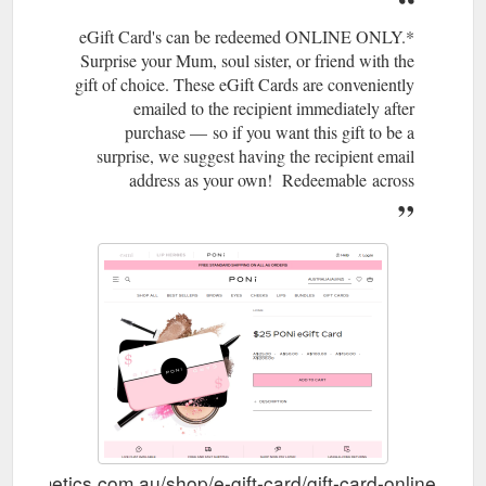
*eGift Card's can be redeemed ONLINE ONLY.
Surprise your Mum, soul sister, or friend with the
gift of choice. These eGift Cards are conveniently
emailed to the recipient immediately after
purchase — so if you want this gift to be a
surprise, we suggest having the recipient email
address as your own! Redeemable across
icosmetics.com.au/shop/e-gift-card/gift-card-online