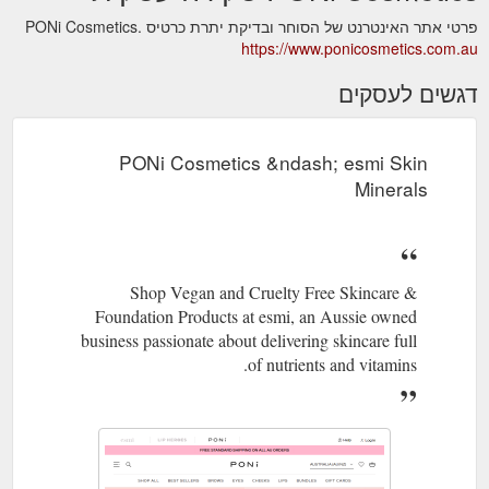
פרטי אתר האינטרנט של הסוחר ובדיקת יתרת כרטיס PONi Cosmetics.
https://www.ponicosmetics.com.au
דגשים לעסקים
PONi Cosmetics &ndash; esmi Skin
Minerals
Shop Vegan and Cruelty Free Skincare &
Foundation Products at esmi, an Aussie owned
business passionate about delivering skincare full
of nutrients and vitamins.