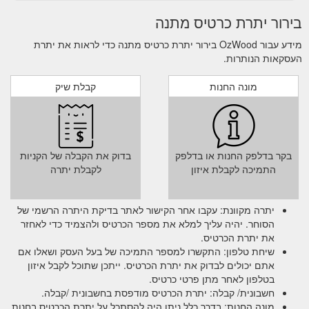
בירור יתרת כרטיס מתנה
מידע עבור OzWood בירור יתרת כרטיס מתנה כדי לראות את יתרת
העסקאות הנותרות.
מונה החנות
קבלת שיק
בקר בדלפק החנות או בדלפק
בדוק את הקבלה של הקניות
התמיכה לקבלת איזון
לקבלת יתרה
יתרה מקוונת: עקבו אחר הקישור לאתר בדיקת היתרה הרשמי של
הסוחר. יהיה עליך למלא את מספר הכרטיס ולהצמיד כדי לאחזר
את יתרת הכרטיס.
שיחת טלפון: התקשרו למספר התמיכה של בעל העסק ושאלו אם
אתם יכולים לבדוק את יתרת הכרטיס. ייתכן שתוכל לקבל איזון
בטלפון לאחר מתן פרטי כרטיס.
חשבונית/ קבלה: יתרת הכרטיס מודפסת בחשבונית /קבלה.
מונה החנות: בדרך כלל ניתן היה להסתכל על יתרת הכרטיס בחנות