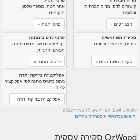
קישורים לדפי מדיה חברתית
אתר חנות, מספר טלפון,
ובלוגים
מיקומים
הצג דפים »
פרטי חנות »
סקירת משתמשים
פרטי כרטיס מתנה
טיפים, מבצעים ודיונים
דף אינטרנט של כרטיס מתנה,
תנאים והתניות
סקירת משתמשים »
כרטיס מתנה »
אפליקציית בדיקת יתרה
ניהול כרטיס מתנה לפי אפליקציה
לנייד
אפליקציית בדיקת יתרה »
Last Update: יום ראשון, 13 במרץ 2022
חיפוש בכרטיסי אוסטרליה אחרים
OzWood סקירה עסקית