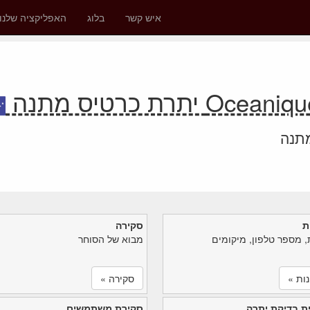
איש קשר
בלוג
האפליקציה שלנו
תרת כרטיס מתנה
מתנה
ת
סקירה
, מספר טלפון, מיקומים
מבוא של הסוחר
ות »
סקירה »
ת בדיקת יתרה
סקירת משתמשים