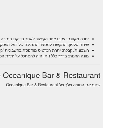
יתרה מקוונת: עקבו אחר הקישור לאתר בדיקת היתרה 
שיחת טלפון: התקשרו למספר התמיכה של בעל העסק וש
חשבונית/ קבלה: יתרת הכרטיס מודפסת בחשבונית /קב
מונה החנות: בדרך כלל ניתן היה להסתכל על יתרת הכ
Oceanique Bar & Restaurant סקירת משתמשים
שתף את החוויה שלך של Oceanique Bar & Restaurant