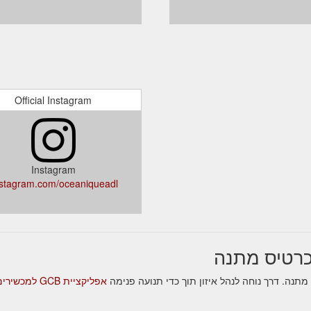
Official Instagram
Instagram
nstagram.com/oceaniqueadl/
אפליקציית GCB למכשירים ניידים