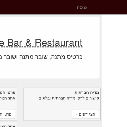
כניסה
Oceanique Bar & Restaurant י
כרטיס מתנה, שובר מתנה ושובר 
מדיה חברתית
פרטי חנו
קישורים לדפי מדיה חברתית ובלוגים
אתר חנות
הצג דפים »
פרטי חנ
אפליקציי