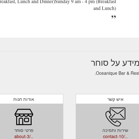
reakfast, Lunch and Dinner)Sunday 9 am - 4 pm (Breakfast
and Lunch)
איש קשר
אודות חנות
שירות ותמיכה
פרטי סוחר
../about-3
../contact-10