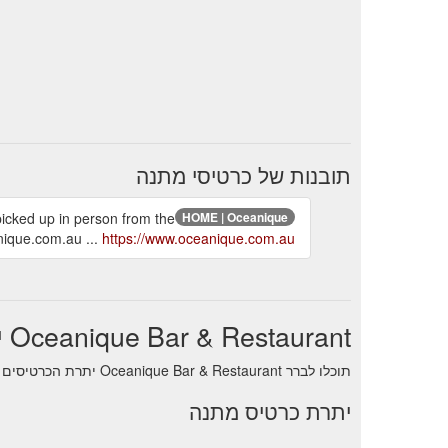
תובנות של כרטיסי מתנה
picked up in person from the
HOME | Oceanique
nique.com.au ...
https://www.oceanique.com.au/
Oceanique Bar & Restaurant יתרת כרטיס מתנה
תוכלו לברר Oceanique Bar & Restaurant יתרת הכרטיסים על ידי דלפק /דלפק התמיכה של חנות .
יתרת כרטיס מתנה