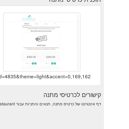
id=4835&theme=light&accent=0,169,162
קישורים לכרטיסי מתנה
דף אינטרנט של כרטיס מתנה, תנאים והתניות עבור Oceanique Bar & Restaurant.