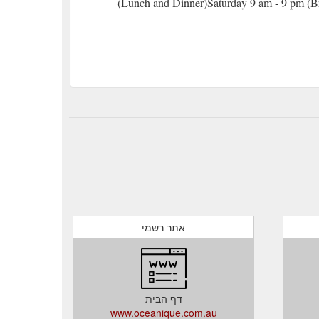
(Lunch and Dinner)​Saturday 9 am - 9 pm (B
אתר רשמי
דף הבית
www.oceanique.com.au