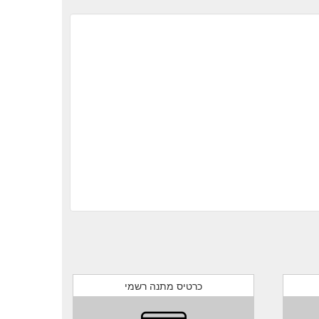
https://giftcards.nowbookit.com/cards?a
כרטיס מתנה רשמי