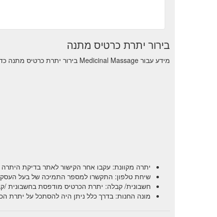
בירור יתרת כרטיס מתנה
מידע עבור Medicinal Massage בירור יתרת כרטיס מתנה כדי לראות את יתרת העסקאות הנותרות.
יתרה מקוונת: עקבו אחר הקישור לאתר בדיקת היתרה 
שיחת טלפון: התקשרו למספר התמיכה של בעל העסק וש
חשבונית/ קבלה: יתרת הכרטיס מודפסת בחשבונית /קב
מונה החנות: בדרך כלל ניתן היה להסתכל על יתרת הכ