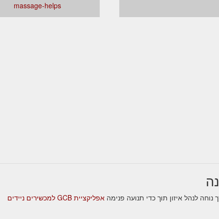
massage-helps
אפליקציית GCB למכשירים ניידים