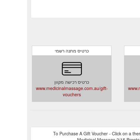
כרטיס מתנה רשמי
כרטיס רכישה מקוון
www.medicinalmassage.com.au/gift-
www.m
vouchers
To Purchase A Gift Voucher - Click on a the
Medicinal Massage 2/15 Bronte