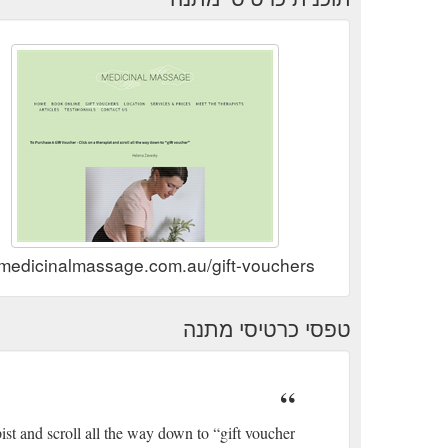
.medicinalmassage.com.au/gift-vouchers
טפסי כרטיסי מתנה
st and scroll all the way down to “gift voucher”