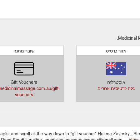
אזור כרטיס
שובר מתנה
אוסטרליה
Gift Vouchers
גלה כרטיסים אחרים
edicinalmassage.com.au/gift-
vouchers
rapist and scroll all the way down to “gift voucher” Helena Zavesky . S
 Road Bondi Junction . medicinalmassage.sydney@gmail.com ...
https