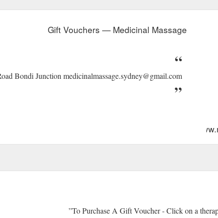
Gift Vouchers — Medicinal Massage
Road Bondi Junction medicinalmassage.sydney@gmail.com
https://www
To Purchase A Gift Voucher - Click on a therapi