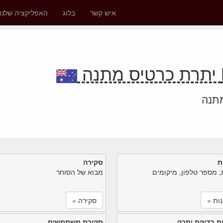
איש קשר
בלוג
האפליקציה שלנו
מתנה
ת
סקירה
, מספר טלפון, מיקומים
מבוא של הסוחר
ות »
סקירה »
ת בדיקת יתרה
סקירת משתמשים