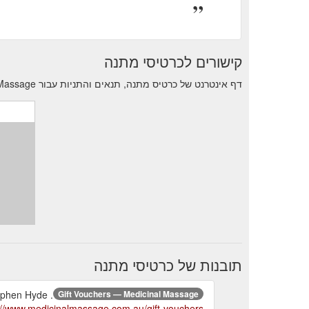
קישורים לכרטיסי מתנה
דף אינטרנט של כרטיס מתנה, תנאים והתניות עבור Medicinal Massage.
תובנות של כרטיסי מתנה
tephen Hyde .
Gift Vouchers — Medicinal Massage
://www.medicinalmassage.com.au/gift-vouchers