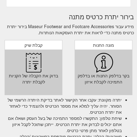
בירור יתרת כרטיס מתנה
מידע עבור Maseur Footwear and Footcare Accessories בירור יתרת
כרטיס מתנה כדי לראות את יתרת העסקאות הנותרות.
מונה החנות
קבלת שיק
בקר בדלפק החנות או בדלפק
בדוק את הקבלה של הקניות
התמיכה לקבלת איזון
לקבלת יתרה
יתרה מקוונת: עקבו אחר הקישור לאתר בדיקת היתרה הרשמי של
הסוחר. יהיה עליך למלא את מספר הכרטיס ולהצמיד כדי לאחזר
את יתרת הכרטיס.
שיחת טלפון: התקשרו למספר התמיכה של בעל העסק ושאלו אם
אתם יכולים לבדוק את יתרת הכרטיס. ייתכן שתוכל לקבל איזון
בטלפון לאחר מתן פרטי כרטיס.
חשבונית/ קבלה: יתרת הכרטיס מודפסת בחשבונית /קבלה.