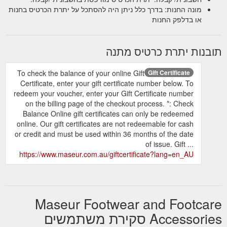
מונה החנות: בדרך כלל ניתן היה להסתכל על יתרת הכרטיס בחנות
או בדלפק החנות
תובנות יתרת כרטיס מתנה
To check the balance of your online Gift
Gift Certificate
Certificate, enter your gift certificate number below. To
redeem your voucher, enter your Gift Certificate number
on the billing page of the checkout process. *: Check
Balance Online gift certificates can only be redeemed
online. Our gift certificates are not redeemable for cash
or credit and must be used within 36 months of the date
of issue. Gift ...
https://www.maseur.com.au/giftcertificate?lang=en_AU
Maseur Footwear and Footcare
Accessories סקירת משתמשים