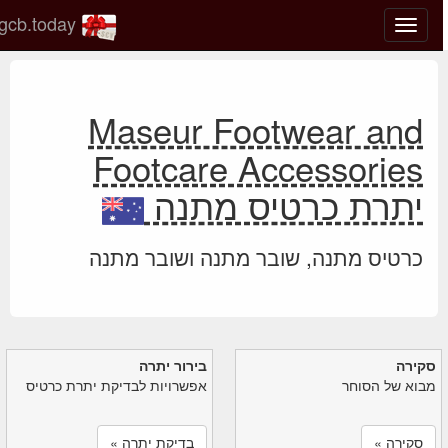
gcb.today
החלף
מצב
ניווט
Maseur Footwear and
Footcare Accessories
יתרת כרטיס מתנה
כרטיס מתנה, שובר מתנה ושובר מתנה
סקירה
בירור יתרה
מבוא של הסוחר
אפשרויות לבדיקת יתרת כרטיס
סקירה »
בדיקת יתרה »