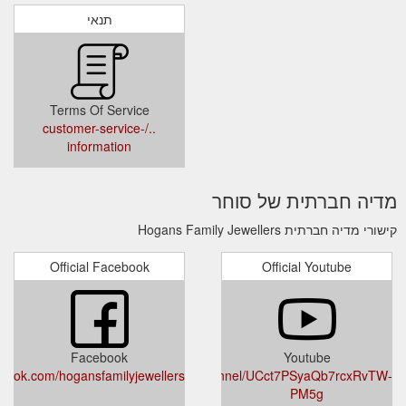
תנאי
Terms Of Service
../customer-service-
information
מדיה חברתית של סוחר
קישורי מדיה חברתית Hogans Family Jewellers
Official Facebook
Official Youtube
Facebook
Youtube
ebook.com/hogansfamilyjewellers
youtube.com/channel/UCct7PSyaQb7rcxRvTW-
PM5g