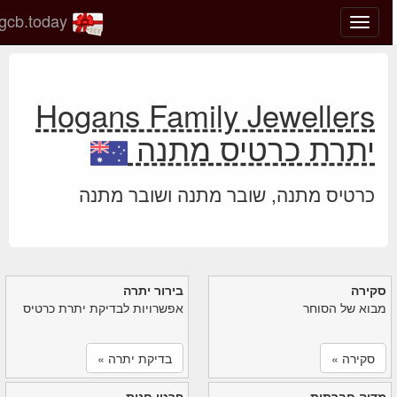
gcb.today
החלף
מצב
ניווט
Hogans Family Jewellers
יתרת כרטיס מתנה
כרטיס מתנה, שובר מתנה ושובר מתנה
סקירה
בירור יתרה
מבוא של הסוחר
אפשרויות לבדיקת יתרת כרטיס
סקירה »
בדיקת יתרה »
מדיה חברתית
פרטי חנות