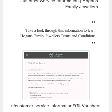
Customer Service Information | Hogans
Family Jewellers
Take a look through this information to learn
Hogans Family Jewellers Terms and Conditions.
.com.au/customer-service-information#GiftVouchers