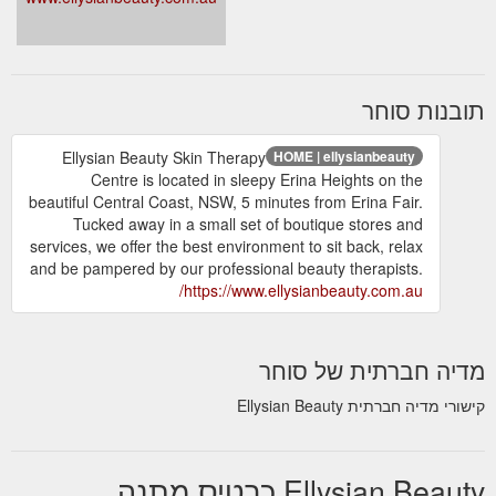
תובנות סוחר
Ellysian Beauty Skin Therapy
HOME | ellysianbeauty
Centre is located in sleepy Erina Heights on the
beautiful Central Coast, NSW, 5 minutes from Erina Fair.
Tucked away in a small set of boutique stores and
services, we offer the best environment to sit back, relax
and be pampered by our professional beauty therapists.
https://www.ellysianbeauty.com.au/
מדיה חברתית של סוחר
קישורי מדיה חברתית Ellysian Beauty
Ellysian Beauty כרטיס מתנה