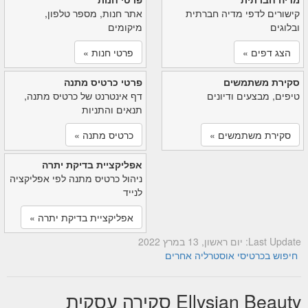
קישורים לדפי מדיה חברתית
אתר חנות, מספר טלפון,
ובלוגים
מיקומים
הצג דפים »
פרטי חנות »
סקירת משתמשים
פרטי כרטיס מתנה
טיפים, מבצעים ודיונים
דף אינטרנט של כרטיס מתנה,
תנאים והתניות
סקירת משתמשים »
כרטיס מתנה »
אפליקציית בדיקת יתרה
ניהול כרטיס מתנה לפי אפליקציה
לנייד
אפליקציית בדיקת יתרה »
Last Update: יום ראשון, 13 במרץ 2022
חיפוש בכרטיסי אוסטרליה אחרים
Ellysian Beauty סקירה עסקית