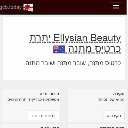
gcb.today
החלף
מצב
ניווט
Ellysian Beauty יתרת
כרטיס מתנה
כרטיס מתנה, שובר מתנה ושובר מתנה
סקירה
בירור יתרה
מבוא של הסוחר
אפשרויות לבדיקת יתרת כרטיס
סקירה »
בדיקת יתרה »
מדיה חברתית
פרטי חנות