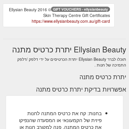
© 2016 Ellysian Beauty
GIFT VOUCHERS - ellysianbeauty
Skin Therapy Centre Gift Certificates
https://www.ellysianbeauty.com.au/gift-card
Ellysian Beauty יתרת כרטיס מתנה
תוכלו לברר Ellysian Beauty יתרת הכרטיסים על ידי דלפק /דלפק
התמיכה של חנות .
יתרת כרטיס מתנה
אפשרויות בדיקת יתרת כרטיס מתנה
בחנות: קח את כרטיס המתנה לחנות
פיזית של הקמעונאי או המסעדה שהנפיקו
את כרטיס המתנה. פנה למקורב חנות או