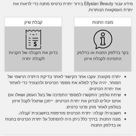
מידע עבור Ellysian Beauty בירור יתרת כרטיס מתנה כדי לראות את
יתרת העסקאות הנותרות.
מונה החנות
קבלת שיק
בקר בדלפק החנות או בדלפק
בדוק את הקבלה של הקניות
התמיכה לקבלת איזון
לקבלת יתרה
יתרה מקוונת: עקבו אחר הקישור לאתר בדיקת היתרה הרשמי של
הסוחר. יהיה עליך למלא את מספר הכרטיס ולהצמיד כדי לאחזר
את יתרת הכרטיס.
שיחת טלפון: התקשרו למספר התמיכה של בעל העסק ושאלו אם
אתם יכולים לבדוק את יתרת הכרטיס. ייתכן שתוכל לקבל איזון
בטלפון לאחר מתן פרטי כרטיס.
חשבונית/ קבלה: יתרת הכרטיס מודפסת בחשבונית /קבלה.
מונה החנות: בדרך כלל ניתן היה להסתכל על יתרת הכרטיס בחנות
או בדלפק החנות