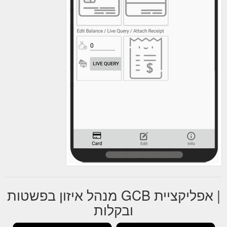
| אפליקציית GCB מנהל איזון בפשטות
ובקלות