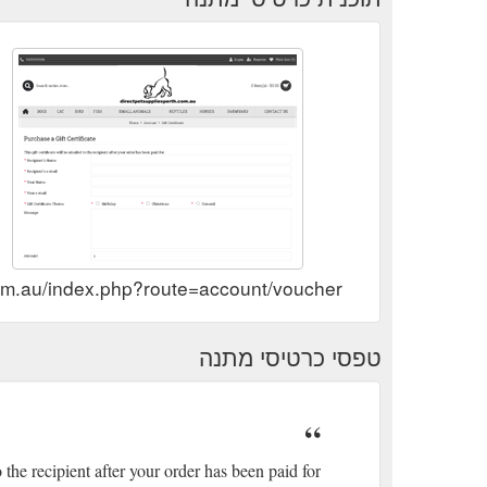
.com.au/index.php?route=account/voucher
טפסי כרטיסי מתנה
o the recipient after your order has been paid for.