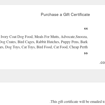
Purchase a Gift Certificate
vory Coat Dog Food, Meals For Mutts, Advocate,Snooza,
og Crates, Bird Cages, Rabbit Hutches, Puppy Pens, Bark
ars, Dog Toys, Cat Toys, Bird Food, Cat Food, Cheap Perth...
https://directpetsuppliesperth
This gift certificate will be emailed t