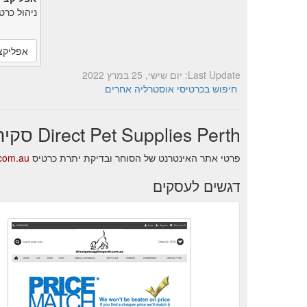
ניהול כרט
אפליקצ
Last Update: יום שישי, 25 במרץ 2022
חיפוש בכרטיסי אוסטרליה אחרים
Direct Pet Supplies Perth סקירה עסקית
פרטי אתר האינטרנט של הסוחר ובדיקת יתרת כרטיס Direct Pet Supplies Perth.
.com.au
דגשים לעסקים