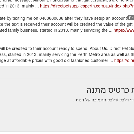
ed in 2013, mainly ...
https://directpetsuppliesperth.com.au/index.ph
ificate by texting me on 0400660636 after they have setup an account
Re
e the text is received their account will be credited the value of the gif
ted family business, started in 2013, mainly servicing the ...
https://ww
ill be credited to their account ready to spend. About Us. Direct Pet S
ss, started in 2013, mainly servicing the Perth Metro area as well as the
ange at affordable prices with good old fashioned customer ...
https://di