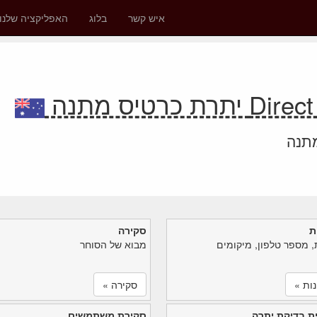
איש קשר
בלוג
האפליקציה שלנו
כרטיס מתנה
מתנה
ת
סקירה
, מספר טלפון, מיקומים
מבוא של הסוחר
ות »
סקירה »
ת בדיקת יתרה
סקירת משתמשים