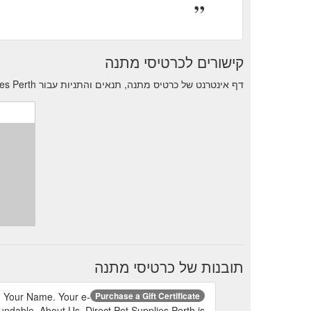
קישורים לכרטיסי מתנה
דף אינטרנט של כרטיס מתנה, תנאים והתניות עבור Direct Pet Supplies Perth.
תובנות של כרטיסי מתנה
il. Your Name. Your e-
Purchase a Gift Certificate
fundable. About Us. Direct Pet Supplies Perth is