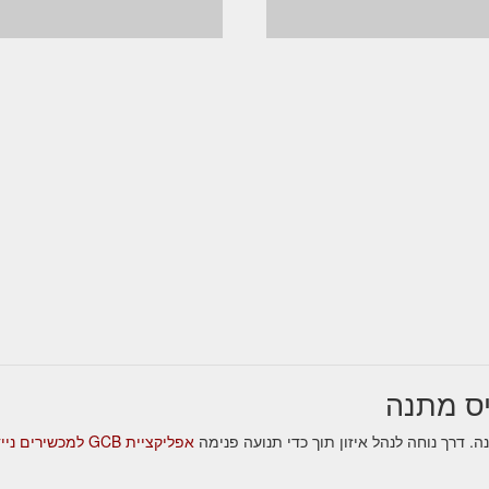
אפליקציית GCB למכשירים ניידים