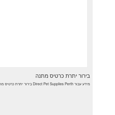
בירור יתרת כרטיס מתנה
מידע עבור Direct Pet Supplies Perth בירור יתרת כרטיס מתנה כדי לראות את יתרת העסקאות הנותרות.