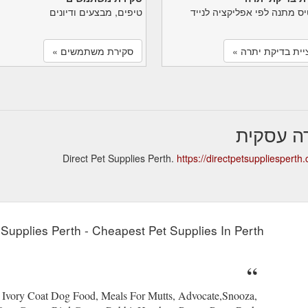
יס מתנה לפי אפליקציה לנייד
טיפים, מבצעים ודיונים
יית בדיקת יתרה »
סקירת משתמשים »
https://directpetsuppliesperth
 Supplies Perth - Cheapest Pet Supplies In Perth
vory Coat Dog Food, Meals For Mutts, Advocate,Snooza,