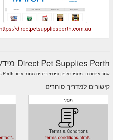
https://directpetsuppliesperth.com.au
Direct Pet Supplies Perth מידע על סוחר
אתר אינטרנט, מספר טלפון ופרטי כרטיס מתנה עבור Direct Pet Supplies Perth.
קישורים למדריך סוחרים
תנאי
Terms & Conditions
../index.php?route=information/contact
../terms-conditions.html