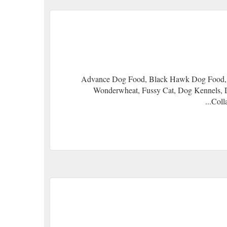
Advance Dog Food, Black Hawk Dog Food, I
Wonderwheat, Fussy Cat, Dog Kennels, D
Coll