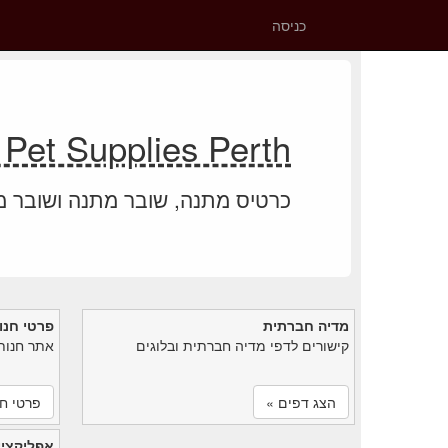
כניסה
Direct Pet Supplies Perth יתרת 
כרטיס מתנה, שובר מתנה ושובר 
מדיה חברתית
פרטי חנו
קישורים לדפי מדיה חברתית ובלוגים
אתר חנות
הצג דפים »
פרטי חנ
אפליקציי