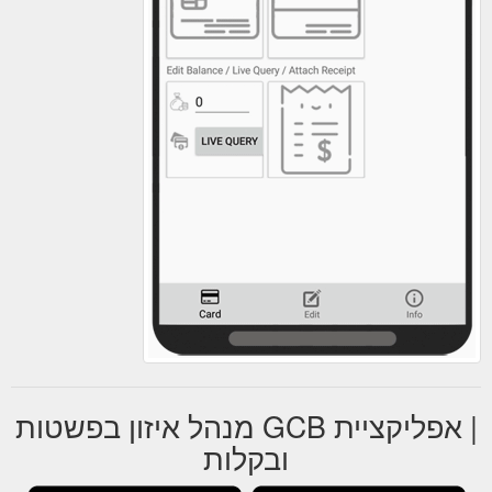
| אפליקציית GCB מנהל איזון בפשטות
ובקלות