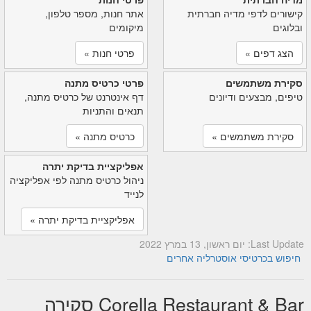
קישורים לדפי מדיה חברתית
אתר חנות, מספר טלפון,
ובלוגים
מיקומים
הצג דפים »
פרטי חנות »
סקירת משתמשים
פרטי כרטיס מתנה
טיפים, מבצעים ודיונים
דף אינטרנט של כרטיס מתנה,
תנאים והתניות
סקירת משתמשים »
כרטיס מתנה »
אפליקציית בדיקת יתרה
ניהול כרטיס מתנה לפי אפליקציה
לנייד
אפליקציית בדיקת יתרה »
Last Update: יום ראשון, 13 במרץ 2022
חיפוש בכרטיסי אוסטרליה אחרים
Corella Restaurant & Bar סקירה