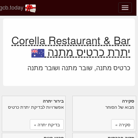
gcb.today
החלף
מצב
ניווט
Corella Restaurant & Bar
יתרת כרטיס מתנה
כרטיס מתנה, שובר מתנה ושובר מתנה
סקירה
בירור יתרה
מבוא של הסוחר
אפשרויות לבדיקת יתרת כרטיס
סקירה »
בדיקת יתרה »
מדיה חברתית
פרטי חנות