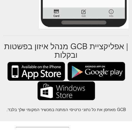
| אפליקציית GCB מנהל איזון בפשטות
ובקלות
GCB מאחסן את כל נתוני כרטיסי המתנה במכשיר המקומי שלך בלבד.
על
-
עזרה
-
פרטיות
-
תנאי
-
שפה
שינוי