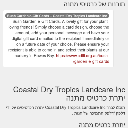
תובנות של כרטיסי מתנה
Bush Garden e-Gift Cards – Coastal Dry Tropics Landcare Inc
Bush Garden e-Gift Cards. A lovely gift for your plant-
loving friends! Simply choose a card design, choose the
amount, add your personal message and have your
digital gift card emailed to the recipient immediately or
on a future date of your choice. Please ensure your
recipient is able to come in and select their plants at our
nursery in Rowes Bay.
https://www.cdtli.org.au/bush-
garden-e-gift-cards/
Coastal Dry Tropics Landcare Inc
יתרת כרטיס מתנה
תוכלו לברר Coastal Dry Tropics Landcare Inc יתרת הכרטיסים על ידי
דלפק /דלפק התמיכה של חנות .
יתרת כרטיס מתנה