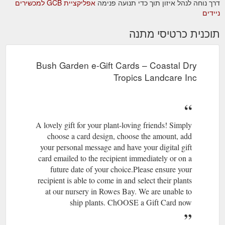
דרך נוחה לנהל איזון תוך כדי תנועה פנימה
אפליקציית GCB למכשירים
ניידים
תוכנית כרטיסי מתנה
Bush Garden e-Gift Cards – Coastal Dry
Tropics Landcare Inc
A lovely gift for your plant-loving friends! Simply
choose a card design, choose the amount, add
your personal message and have your digital gift
card emailed to the recipient immediately or on a
future date of your choice.Please ensure your
recipient is able to come in and select their plants
at our nursery in Rowes Bay. We are unable to
ship plants. ChOOSE a Gift Card now