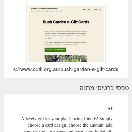
https://www.cdtli.org.au/bush-garden-e-gift-cards/
טפסי כרטיסי מתנה
A lovely gift for your plant-loving friends! Simply
choose a card design, choose the amount, add
your personal message and have your digital gift