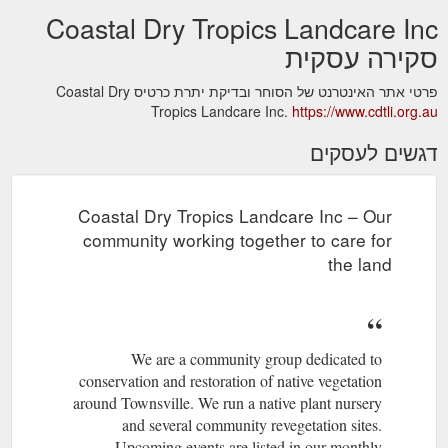
Coastal Dry Tropics Landcare Inc
סקירה עסקית
פרטי אתר האינטרנט של הסוחר ובדיקת יתרת כרטיס Coastal Dry
Tropics Landcare Inc.
https://www.cdtli.org.au
דגשים לעסקים
Coastal Dry Tropics Landcare Inc – Our
community working together to care for
the land
We are a community group dedicated to
conservation and restoration of native vegetation
around Townsville. We run a native plant nursery
and several community revegetation sites.
Upcoming events are listed in our monthly