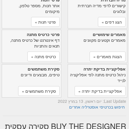
קישורים לדפי מדיה חברתית
אתר חנות, מספר טלפון,
ובלוגים
מיקומים
הצג דפים »
פרטי חנות »
מאמרים שימושיים
פרטי כרטיס מתנה
מאמרים וקטעים מקוונים
דף אינטרנט של כרטיס מתנה,
תנאים והתניות
הצגת מאמרים »
כרטיס מתנה »
אפליקציית בדיקת יתרה
סקירת משתמשים
ניהול כרטיס מתנה לפי אפליקציה
טיפים, מבצעים ודיונים
לנייד
אפליקציית בדיקת יתרה »
סקירת משתמשים »
Last Update: יום ראשון, 13 במרץ 2022
חיפוש בכרטיסי אוסטרליה אחרים
BUY THE DESIGNER סקירה עסקית