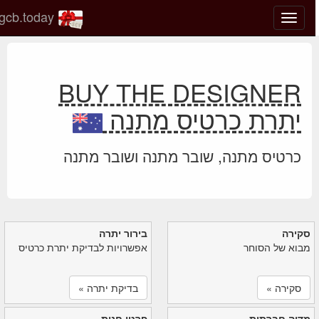
gcb.today
החלף
מצב
ניווט
BUY THE DESIGNER
יתרת כרטיס מתנה
כרטיס מתנה, שובר מתנה ושובר מתנה
סקירה
בירור יתרה
מבוא של הסוחר
אפשרויות לבדיקת יתרת כרטיס
סקירה »
בדיקת יתרה »
מדיה חברתית
פרטי חנות