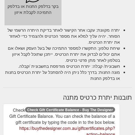
בקר בדלפק החנות או בדלפק
התמיכה לקבלת איזון
יתרה מקוונת: עקבו אחר הקישור לאתר בדיקת היתרה הרשמי של
הסוחר. יהיה עליך למלא את מספר הכרטיס ולהצמיד כדי לאחזר
את יתרת הכרטיס.
שיחת טלפון: התקשרו למספר התמיכה של בעל העסק ושאלו אם
אתם יכולים לבדוק את יתרת הכרטיס. ייתכן שתוכל לקבל איזון
בטלפון לאחר מתן פרטי כרטיס.
חשבונית/ קבלה: יתרת הכרטיס מודפסת בחשבונית /קבלה.
מונה החנות: בדרך כלל ניתן היה להסתכל על יתרת הכרטיס בחנות
או בדלפק החנות
תובנות יתרת כרטיס מתנה
Check
Check Gift Certificate Balance - Buy The Designer
Gift Certificate Balance. You can check the balance of a
gift certificate by typing the code in to the box below.
https://buythedesigner.com.au/giftcertificates.php?
action=balance