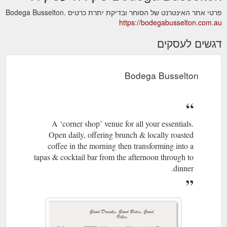
פרטי אתר האינטרנט של הסוחר ובדיקת יתרת כרטיס Bodega Busselton.
https://bodegabusselton.com.au
דגשים לעסקים
Bodega Busselton
A ‘corner shop’ venue for all your essentials.
Open daily, offering brunch & locally roasted
coffee in the morning then transforming into a
tapas & cocktail bar from the afternoon through to
dinner.