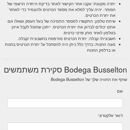
יתרה מקוונת: עקבו אחר הקישור לאתר בדיקת היתרה הרשמי של
הסוחר. יהיה עליך למלא את מספר הכרטיס ולהצמיד כדי לאחזר
את יתרת הכרטיס.
שיחת טלפון: התקשרו למספר התמיכה של בעל העסק ושאלו אם
אתם יכולים לבדוק את יתרת הכרטיס. ייתכן שתוכל לקבל איזון
בטלפון לאחר מתן פרטי כרטיס.
חשבונית/ קבלה: יתרת הכרטיס מודפסת בחשבונית /קבלה.
מונה החנות: בדרך כלל ניתן היה להסתכל על יתרת הכרטיס בחנות
או בדלפק החנות
Bodega Busselton סקירת משתמשים
שתף את החוויה שלך של Bodega Busselton
שם
דואר אלקטרוני