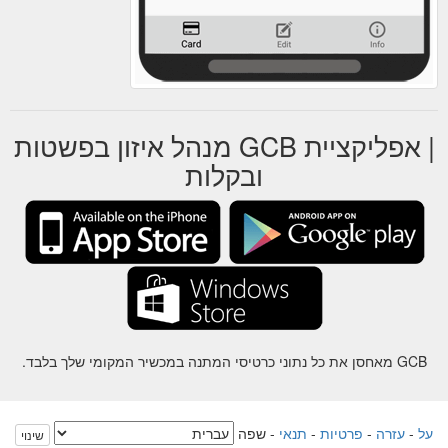
| אפליקציית GCB מנהל איזון בפשטות
ובקלות
GCB מאחסן את כל נתוני כרטיסי המתנה במכשיר המקומי שלך בלבד.
על
-
עזרה
-
פרטיות
-
תנאי
-
שפה
שינוי