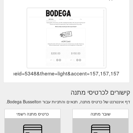
dd&venueid=5348&theme=light&accent=157,157,157
קישורים לכרטיסי מתנה
דף אינטרנט של כרטיס מתנה, תנאים והתניות עבור Bodega Busselton.
שובר מתנה
כרטיס מתנה רשמי