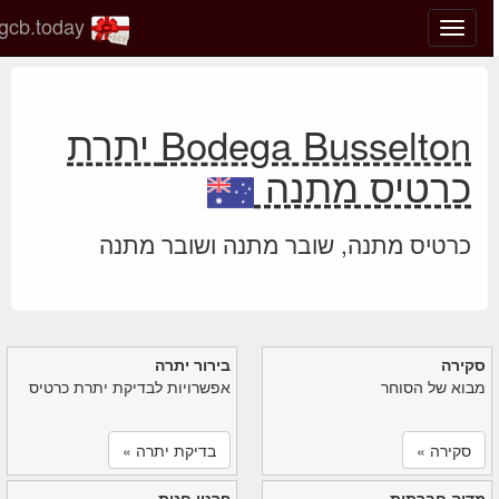
gcb.today
החלף
מצב
ניווט
Bodega Busselton יתרת
כרטיס מתנה
כרטיס מתנה, שובר מתנה ושובר מתנה
סקירה
בירור יתרה
מבוא של הסוחר
אפשרויות לבדיקת יתרת כרטיס
סקירה »
בדיקת יתרה »
מדיה חברתית
פרטי חנות