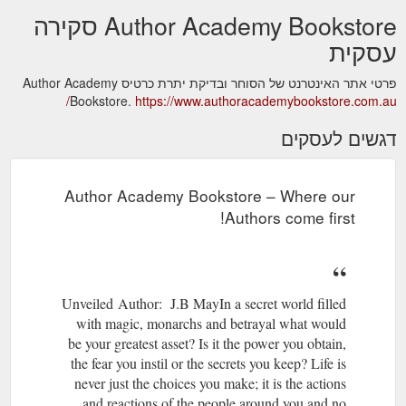
Author Academy Bookstore סקירה
עסקית
פרטי אתר האינטרנט של הסוחר ובדיקת יתרת כרטיס Author Academy
Bookstore.
https://www.authoracademybookstore.com.au/
דגשים לעסקים
Author Academy Bookstore – Where our
Authors come first!
Unveiled Author: J.B MayIn a secret world filled
with magic, monarchs and betrayal what would
be your greatest asset? Is it the power you obtain,
the fear you instil or the secrets you keep? Life is
never just the choices you make; it is the actions
and reactions of the people around you and no