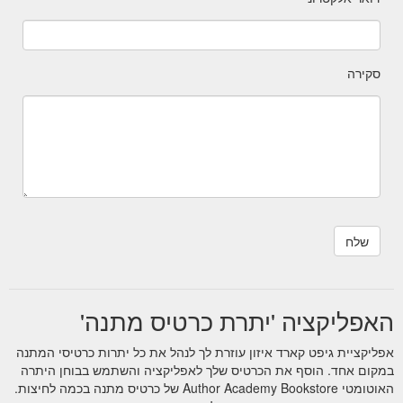
סקירה
האפליקציה 'יתרת כרטיס מתנה'
אפליקציית גיפט קארד איזון עוזרת לך לנהל את כל יתרות כרטיסי המתנה
במקום אחד. הוסף את הכרטיס שלך לאפליקציה והשתמש בבוחן היתרה
האוטומטי Author Academy Bookstore של כרטיס מתנה בכמה לחיצות.