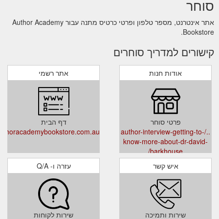
סוחר
אתר אינטרנט, מספר טלפון ופרטי כרטיס מתנה עבור Author Academy
Bookstore.
קישורים למדריך סוחרים
אודות חנות
אתר רשמי
פרטי סוחר
דף הבית
uthoracademybookstore.com.au/
../author-interview-getting-to-
know-more-about-dr-david-
barkhouse/
איש קשר
עזרה ו- Q/A
שירות ותמיכה
שירות לקוחות