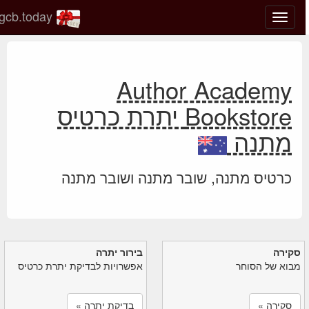
gcb.today
החלף
מצב
ניווט
Author Academy
Bookstore יתרת כרטיס
מתנה
כרטיס מתנה, שובר מתנה ושובר מתנה
סקירה
בירור יתרה
מבוא של הסוחר
אפשרויות לבדיקת יתרת כרטיס
סקירה »
בדיקת יתרה »