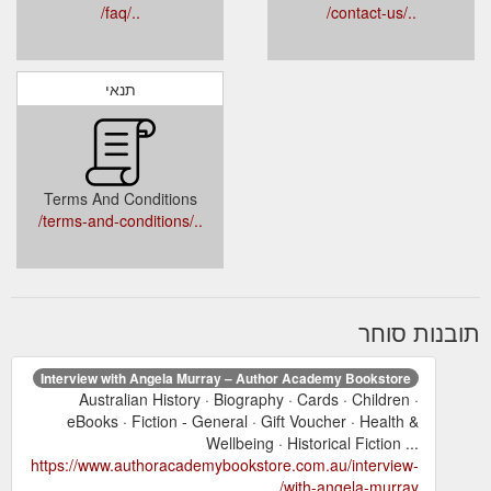
../faq/
../contact-us/
תנאי
Terms And Conditions
../terms-and-conditions/
תובנות סוחר
Interview with Angela Murray – Author Academy Bookstore
Australian History · Biography · Cards · Children ·
eBooks · Fiction - General · Gift Voucher · Health &
Wellbeing · Historical Fiction ...
https://www.authoracademybookstore.com.au/interview-
with-angela-murray/