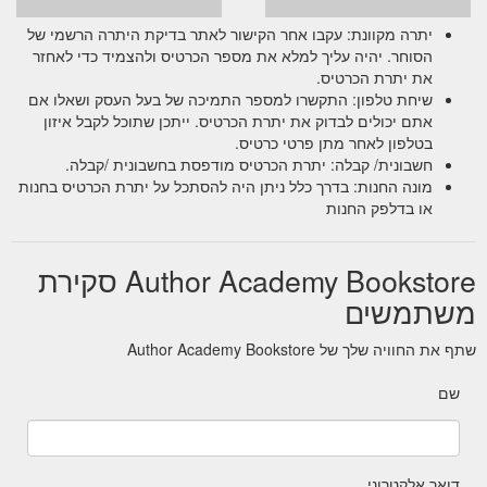
יתרה מקוונת: עקבו אחר הקישור לאתר בדיקת היתרה הרשמי של
הסוחר. יהיה עליך למלא את מספר הכרטיס ולהצמיד כדי לאחזר
את יתרת הכרטיס.
שיחת טלפון: התקשרו למספר התמיכה של בעל העסק ושאלו אם
אתם יכולים לבדוק את יתרת הכרטיס. ייתכן שתוכל לקבל איזון
בטלפון לאחר מתן פרטי כרטיס.
חשבונית/ קבלה: יתרת הכרטיס מודפסת בחשבונית /קבלה.
מונה החנות: בדרך כלל ניתן היה להסתכל על יתרת הכרטיס בחנות
או בדלפק החנות
Author Academy Bookstore סקירת
משתמשים
שתף את החוויה שלך של Author Academy Bookstore
שם
דואר אלקטרוני