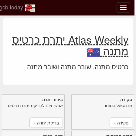
gcb.today
החלף
מצב
ניווט
Atlas Weekly יתרת כרטיס
מתנה
כרטיס מתנה, שובר מתנה ושובר מתנה
סקירה
בירור יתרה
מבוא של הסוחר
אפשרויות לבדיקת יתרת כרטיס
סקירה »
בדיקת יתרה »
מדיה חברתית
פרטי חנות