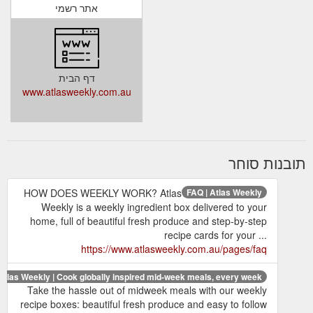
אתר רשמי
דף הבית
www.atlasweekly.com.au
תובנות סוחר
HOW DOES WEEKLY WORK? Atlas
FAQ | Atlas Weekly
Weekly is a weekly ingredient box delivered to your
home, full of beautiful fresh produce and step-by-step
recipe cards for your ...
https://www.atlasweekly.com.au/pages/faq
Atlas Weekly | Cook globally inspired mid-week meals, every week.
Take the hassle out of midweek meals with our weekly
recipe boxes: beautiful fresh produce and easy to follow