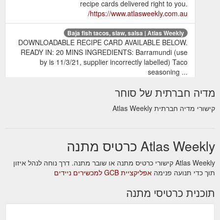
recipe cards delivered right to you.
https://www.atlasweekly.com.au/
Baja fish tacos, slaw, salsa | Atlas Weekly
DOWNLOADABLE RECIPE CARD AVAILABLE BELOW.
READY IN: 20 MINS INGREDIENTS‭:‬ Barramundi (use
by is 11/3/21, supplier incorrectly labelled) Taco
seasoning ...
https://www.atlasweekly.com.au/pages/baja-fish-tacos-
מדיה חברתית של סוחר
slaw-salsa
קישורי מדיה חברתית Atlas Weekly
Explore a new
Destination Meal Plan | Atlas Weekly
cuisine every week as we immerse ourselves in the best
flavours from countries near and far. Use code 'atlas45'
Atlas Weekly כרטיס מתנה
to save $45 across your first ...
https://www.atlasweekly.com.au/products/destination-
meal-plan
Atlas Weekly קישורי כרטיס מתנה או שובר מתנה. דרך נוחה לנהל איזון
תוך כדי תנועה פנימה
אפליקציית GCB למכשירים ניידים
תוכנית כרטיסי מתנה