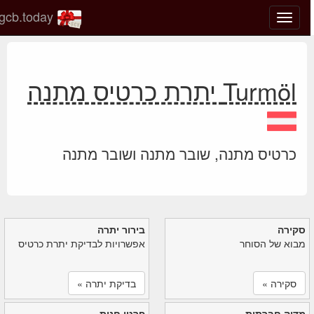
gcb.today
החלף
מצב
ניווט
Turmöl יתרת כרטיס מתנה
כרטיס מתנה, שובר מתנה ושובר מתנה
סקירה
בירור יתרה
מבוא של הסוחר
אפשרויות לבדיקת יתרת כרטיס
סקירה »
בדיקת יתרה »
מדיה חברתית
פרטי חנות