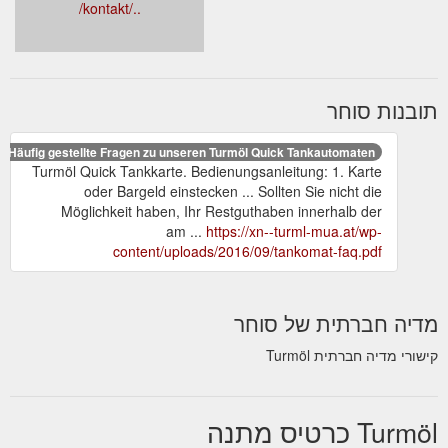
../kontakt/
תובנות סוחר
Häufig gestellte Fragen zu unseren Turmöl Quick Tankautomaten:
Turmöl Quick Tankkarte. Bedienungsanleitung: 1. Karte
oder Bargeld einstecken ... Sollten Sie nicht die
Möglichkeit haben, Ihr Restguthaben innerhalb der
am ...
https://xn--turml-mua.at/wp-
content/uploads/2016/09/tankomat-faq.pdf
מדיה חברתית של סוחר
קישורי מדיה חברתית Turmöl
Turmöl כרטיס מתנה