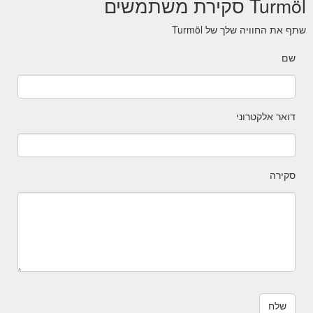
Turmöl סקירת משתמשים
שתף את החוויה שלך של Turmöl
שם
דואר אלקטרוני
סקירה