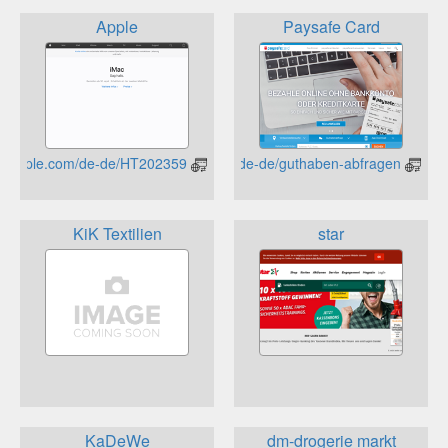
Apple
Paysafe Card
https://support.apple.com/de-de/HT202359
https://www.paysafecard.com/de-de/guthaben-abfragen/
KiK Textilien
star
KaDeWe
dm-drogerie markt