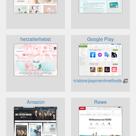
herzallerliebst
Google Play
https://play.google.com/store/paymentmethods
Amazon
Rewe