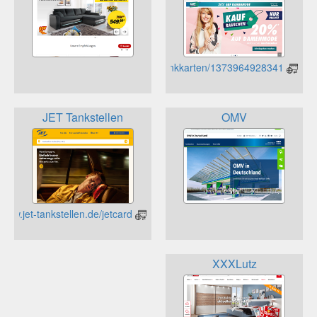
https://www.galeria.de/Geschenkkarten/1373964928341/
JET Tankstellen
OMV
https://www.jet-tankstellen.de/jetcard
XXXLutz