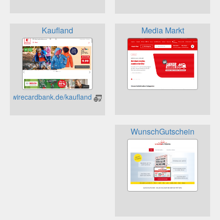
Kaufland
Media Markt
https://www.wirecardbank.de/kaufland/
WunschGutschein