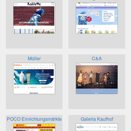
Müller
C&A
POCO Einrichtungsmärkte
Galeria Kaufhof