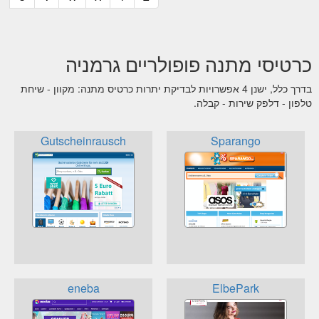
כרטיסי מתנה פופולריים גרמניה
בדרך כלל, ישנן 4 אפשרויות לבדיקת יתרות כרטיס מתנה: מקוון - שיחת
טלפון - דלפק שירות - קבלה.
Gutscheinrausch
Sparango
eneba
ElbePark