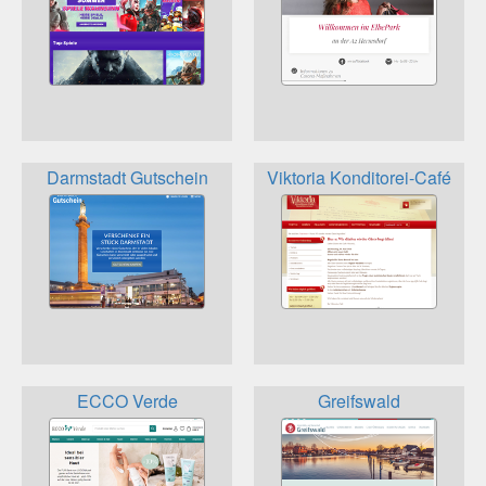
Darmstadt Gutschein
Viktoria Konditorei-Café
ECCO Verde
Greifswald