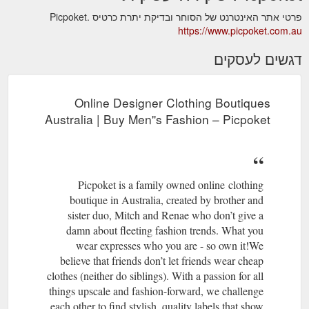
פרטי אתר האינטרנט של הסוחר ובדיקת יתרת כרטיס Picpoket.
https://www.picpoket.com.au
דגשים לעסקים
Online Designer Clothing Boutiques
Australia | Buy Men''s Fashion – Picpoket
Picpoket is a family owned online clothing
boutique in Australia, created by brother and
sister duo, Mitch and Renae who don’t give a
damn about fleeting fashion trends. What you
wear expresses who you are - so own it!We
believe that friends don’t let friends wear cheap
clothes (neither do siblings). With a passion for all
things upscale and fashion-forward, we challenge
each other to find stylish, quality labels that show