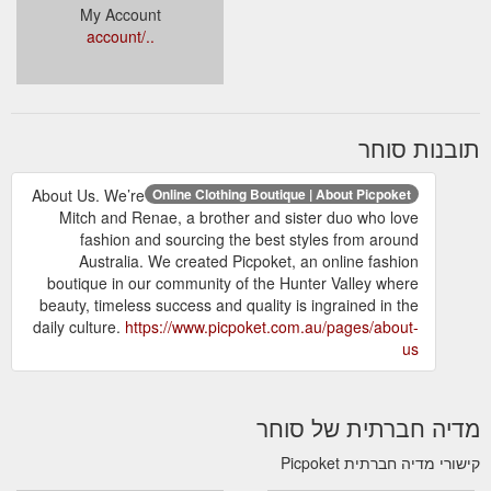
My Account
../account
תובנות סוחר
About Us. We’re
Online Clothing Boutique | About Picpoket
Mitch and Renae, a brother and sister duo who love
fashion and sourcing the best styles from around
Australia. We created Picpoket, an online fashion
boutique in our community of the Hunter Valley where
beauty, timeless success and quality is ingrained in the
daily culture.
https://www.picpoket.com.au/pages/about-
us
מדיה חברתית של סוחר
קישורי מדיה חברתית Picpoket