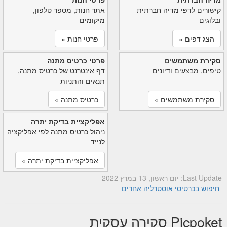
קישורים לדפי מדיה חברתית
אתר חנות, מספר טלפון,
ובלוגים
מיקומים
הצג דפים »
פרטי חנות »
סקירת משתמשים
פרטי כרטיס מתנה
טיפים, מבצעים ודיונים
דף אינטרנט של כרטיס מתנה,
תנאים והתניות
סקירת משתמשים »
כרטיס מתנה »
אפליקציית בדיקת יתרה
ניהול כרטיס מתנה לפי אפליקציה
לנייד
אפליקציית בדיקת יתרה »
Last Update: יום ראשון, 13 במרץ 2022
חיפוש בכרטיסי אוסטרליה אחרים
Picpoket סקירה עסקית