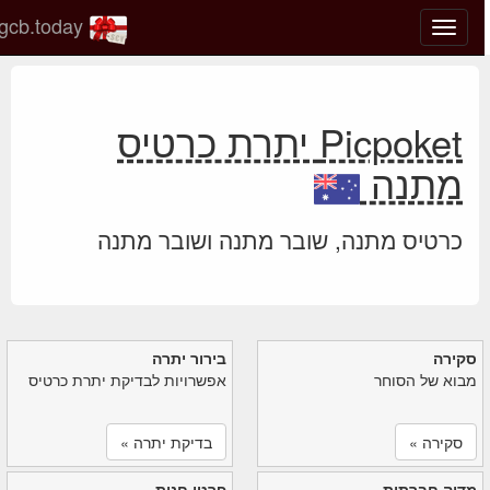
gcb.today
החלף
מצב
ניווט
Picpoket יתרת כרטיס
מתנה
כרטיס מתנה, שובר מתנה ושובר מתנה
סקירה
בירור יתרה
מבוא של הסוחר
אפשרויות לבדיקת יתרת כרטיס
סקירה »
בדיקת יתרה »
מדיה חברתית
פרטי חנות