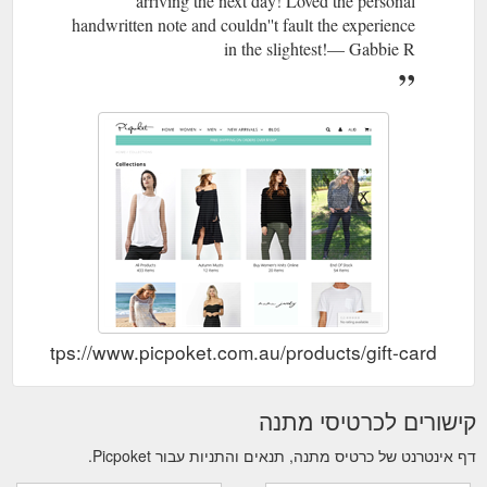
arriving the next day! Loved the personal
handwritten note and couldn''t fault the experience
in the slightest!— Gabbie R
https://www.picpoket.com.au/products/gift-card
קישורים לכרטיסי מתנה
דף אינטרנט של כרטיס מתנה, תנאים והתניות עבור Picpoket.