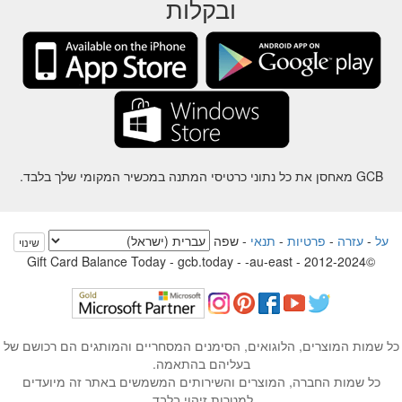
ובקלות
GCB מאחסן את כל נתוני כרטיסי המתנה במכשיר המקומי שלך בלבד.
על
-
עזרה
-
פרטיות
-
תנאי
-
שפה
שינוי
©2012-2024 - Gift Card Balance Today - gcb.today - -au-east
ל שמות המוצרים, הלוגואים, הסימנים המסחריים והמותגים הם רכושם של
בעליהם בהתאמה.
כל שמות החברה, המוצרים והשירותים המשמשים באתר זה מיועדים
למטרות זיהוי בלבד.