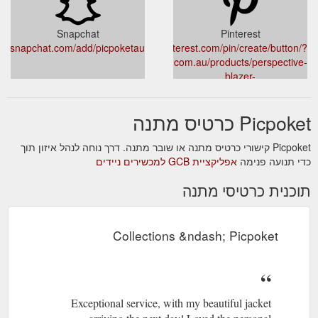
Snapchat
Pinterest
snapchat.com/add/picpoketau
pinterest.com/pin/create/button/?
url=picpoket.com.au/products/perspective-
blazer-
1/0895/6642/products/Perspective_Blazer_Black_web_1024x1024.jpg?
v=1527362068
Picpoket כרטיס מתנה
Picpoket קישורי כרטיס מתנה או שובר מתנה. דרך נוחה לנהל איזון תוך
כדי תנועה פנימה
אפליקציית GCB למכשירים ניידים
תוכנית כרטיסי מתנה
Collections &ndash; Picpoket
Exceptional service, with my beautiful jacket