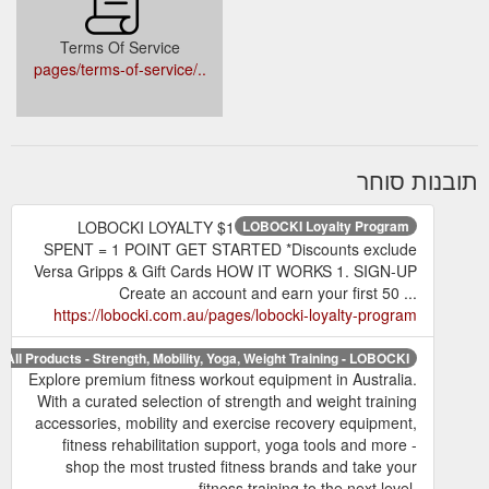
Terms Of Service
../pages/terms-of-service
תובנות סוחר
LOBOCKI LOYALTY $1
LOBOCKI Loyalty Program
SPENT = 1 POINT GET STARTED *Discounts exclude
Versa Gripps & Gift Cards HOW IT WORKS 1. SIGN-UP
Create an account and earn your first 50 ...
https://lobocki.com.au/pages/lobocki-loyalty-program
All Products - Strength, Mobility, Yoga, Weight Training - LOBOCKI
Explore premium fitness workout equipment in Australia.
With a curated selection of strength and weight training
accessories, mobility and exercise recovery equipment,
fitness rehabilitation support, yoga tools and more -
shop the most trusted fitness brands and take your
fitness training to the next level.