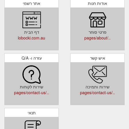
אודות חנות
אתר רשמי
פרטי סוחר
דף הבית
lobocki.com.au
../pages/about
איש קשר
עזרה ו- Q/A
שירות ותמיכה
שירות לקוחות
../pages/contact-us
../pages/contact-us
תנאי