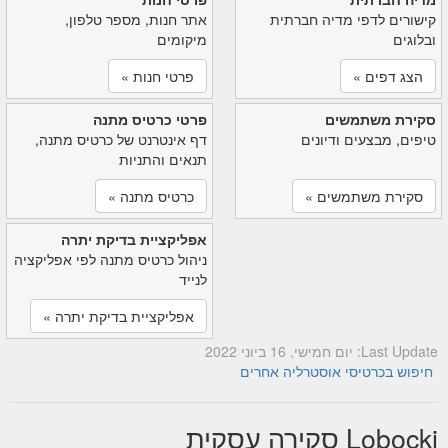
קישורים לדפי מדיה חברתית
אתר חנות, מספר טלפון,
ובלוגים
מיקומים
הצג דפים »
פרטי חנות »
סקירת משתמשים
פרטי כרטיס מתנה
טיפים, מבצעים ודיונים
דף אינטרנט של כרטיס מתנה,
תנאים והתניות
סקירת משתמשים »
כרטיס מתנה »
אפליקציית בדיקת יתרה
ניהול כרטיס מתנה לפי אפליקציה
לנייד
אפליקציית בדיקת יתרה »
Last Update: יום חמישי, 16 ביוני 2022
חיפוש בכרטיסי אוסטרליה אחרים
Lobocki סקירה עסקית