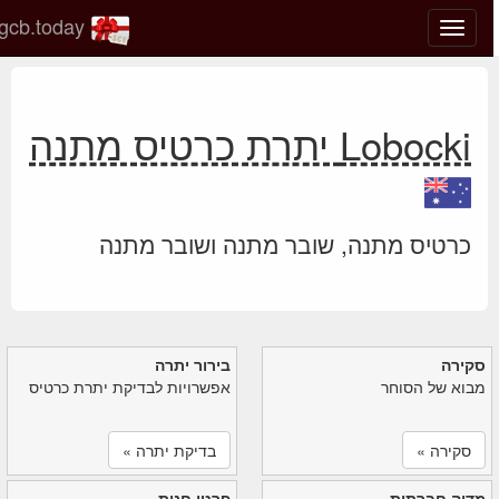
gcb.today
החלף
מצב
ניווט
Lobocki יתרת כרטיס מתנה
כרטיס מתנה, שובר מתנה ושובר מתנה
סקירה
בירור יתרה
מבוא של הסוחר
אפשרויות לבדיקת יתרת כרטיס
סקירה »
בדיקת יתרה »
מדיה חברתית
פרטי חנות