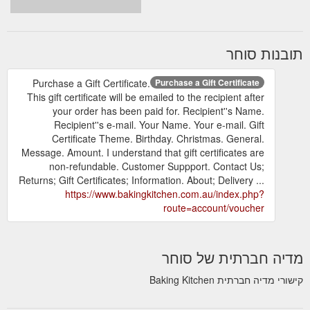
תובנות סוחר
Purchase a Gift Certificate.
Purchase a Gift Certificate
This gift certificate will be emailed to the recipient after
your order has been paid for. Recipient''s Name.
Recipient''s e-mail. Your Name. Your e-mail. Gift
Certificate Theme. Birthday. Christmas. General.
Message. Amount. I understand that gift certificates are
non-refundable. Customer Suppport. Contact Us;
Returns; Gift Certificates; Information. About; Delivery ...
https://www.bakingkitchen.com.au/index.php?
route=account/voucher
מדיה חברתית של סוחר
קישורי מדיה חברתית Baking Kitchen