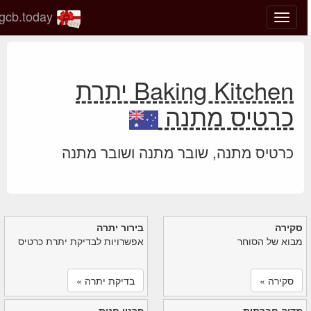
gcb.today
החלף
מצב
ניווט
Baking Kitchen יתרת
כרטיס מתנה
כרטיס מתנה, שובר מתנה ושובר מתנה
סקירה
בירור יתרה
מבוא של הסוחר
אפשרויות לבדיקת יתרת כרטיס
סקירה »
בדיקת יתרה »
מדיה חברתית
פרטי חנות