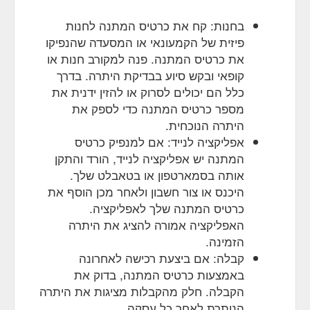
בחנות: קח את כרטיס המתנה לחנות
פיזית של הקמעונאי או המסעדה שהנפיקו
את כרטיס המתנה. פנה למקורב חנות או
קופאי ובקש סיוע בבדיקת היתרה. בדרך
כלל הם יכולים לסרוק או להזין ידנית את
מספר כרטיס המתנה כדי לספק את
היתרה הנוכחית.
אפליקציה לנייד: אם למנפיק כרטיס
המתנה יש אפליקציה לנייד, הורד והתקן
אותה בסמארטפון או בטאבלט שלך.
היכנס או צור חשבון ולאחר מכן הוסף את
כרטיס המתנה שלך לאפליקציה.
האפליקציה אמורה להציג את היתרה
הזמינה.
קבלה: אם ביצעת רכישה לאחרונה
באמצעות כרטיס המתנה, בדוק את
הקבלה. חלק מהקבלות מציגות את היתרה
הנותרת לאחר כל עסקה.