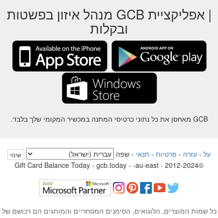
| אפליקציית GCB מנהל איזון בפשטות
ובקלות
GCB מאחסן את כל נתוני כרטיסי המתנה במכשיר המקומי שלך בלבד.
על
-
עזרה
-
פרטיות
-
תנאי
-
שפה
שינוי
©2012-2024 - Gift Card Balance Today - gcb.today - -au-east
ל שמות המוצרים, הלוגואים, הסימנים המסחריים והמותגים הם רכושם של