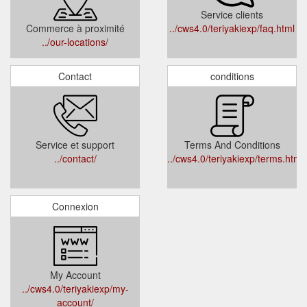
Service clients
Commerce à proximité
../cws4.0/teriyakiexp/faq.html
../our-locations/
Contact
conditions
Service et support
Terms And Conditions
../contact/
../cws4.0/teriyakiexp/terms.html
Connexion
My Account
../cws4.0/teriyakiexp/my-
account/