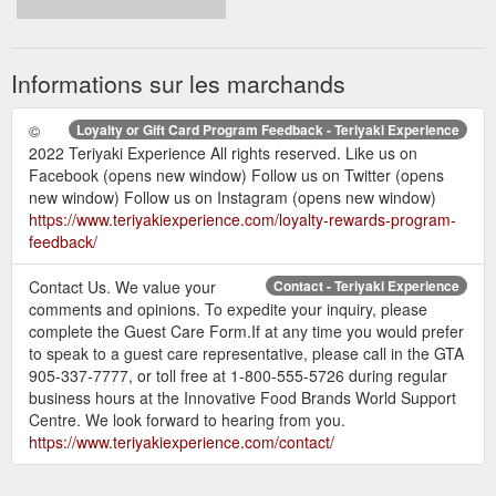
Informations sur les marchands
©
Loyalty or Gift Card Program Feedback - Teriyaki Experience
2022 Teriyaki Experience All rights reserved. Like us on
Facebook (opens new window) Follow us on Twitter (opens
new window) Follow us on Instagram (opens new window)
https://www.teriyakiexperience.com/loyalty-rewards-program-
feedback/
Contact Us. We value your
Contact - Teriyaki Experience
comments and opinions. To expedite your inquiry, please
complete the Guest Care Form.If at any time you would prefer
to speak to a guest care representative, please call in the GTA
905-337-7777, or toll free at 1-800-555-5726 during regular
business hours at the Innovative Food Brands World Support
Centre. We look forward to hearing from you.
https://www.teriyakiexperience.com/contact/