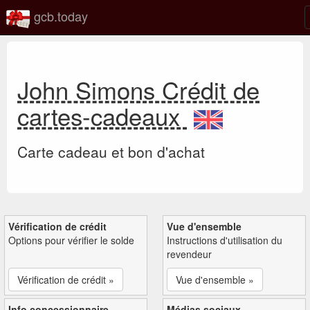
gcb.today
John Simons Crédit de
cartes-cadeaux
Carte cadeau et bon d'achat
Vérification de crédit
Vue d'ensemble
Options pour vérifier le solde
Instructions d'utilisation du
revendeur
Vérification de crédit »
Vue d'ensemble »
Info concessionnaire
Médias sociaux