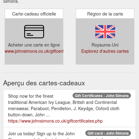
Simons.
Carte-cadeau officielle
Région de la carte
Acheter une carte en ligne
Royaume-Uni
www.johnsimons.co.uk/giftcertificates.php
Explorez d'autres cartes
Aperçu des cartes-cadeaux
Shop now for the finest
Gift Certificates - John Simons
traditional American Ivy League, British and Continental
menswear, Paraboot, Pendleton, J. Keydge, Oxford cloth
button-down, John ...
https://www.johnsimons.co.uk/giftcertificates.php
Join us today! Sign up to the John
Gift card - John Simons