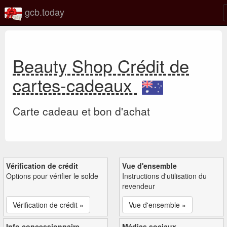
gcb.today
Beauty Shop Crédit de
cartes-cadeaux
Carte cadeau et bon d'achat
Vérification de crédit
Vue d'ensemble
Options pour vérifier le solde
Instructions d'utilisation du
revendeur
Vérification de crédit »
Vue d'ensemble »
Info concessionnaire
Médias sociaux