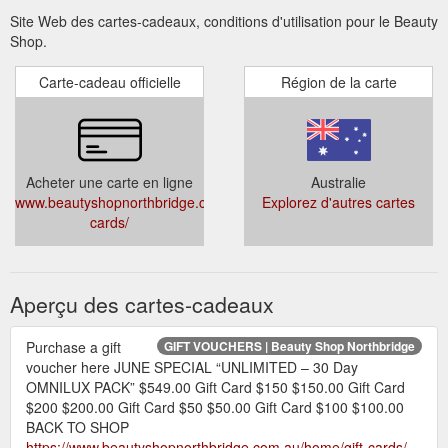
Site Web des cartes-cadeaux, conditions d'utilisation pour le Beauty
Shop.
Carte-cadeau officielle
Région de la carte
Acheter une carte en ligne
Australie
www.beautyshopnorthbridge.com.au/home/gift-
Explorez d'autres cartes
cards/
Aperçu des cartes-cadeaux
Purchase a gift
GIFT VOUCHERS | Beauty Shop Northbridge
voucher here JUNE SPECIAL “UNLIMITED – 30 Day
OMNILUX PACK” $549.00 Gift Card $150 $150.00 Gift Card
$200 $200.00 Gift Card $50 $50.00 Gift Card $100 $100.00
BACK TO SHOP
https://www.beautyshopnorthbridge.com.au/home/gift-cards/