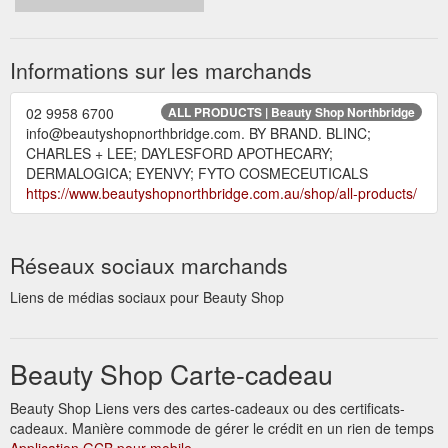
Informations sur les marchands
02 9958 6700
ALL PRODUCTS | Beauty Shop Northbridge
info@beautyshopnorthbridge.com. BY BRAND. BLINC;
CHARLES + LEE; DAYLESFORD APOTHECARY;
DERMALOGICA; EYENVY; FYTO COSMECEUTICALS
https://www.beautyshopnorthbridge.com.au/shop/all-products/
Réseaux sociaux marchands
Liens de médias sociaux pour Beauty Shop
Beauty Shop Carte-cadeau
Beauty Shop Liens vers des cartes-cadeaux ou des certificats-
cadeaux. Manière commode de gérer le crédit en un rien de temps
Application GCB pour mobile