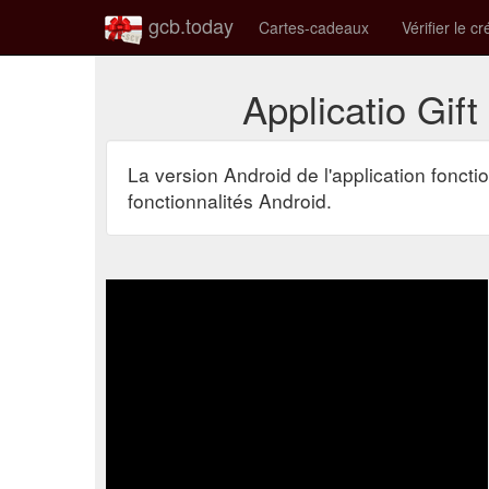
gcb.today
Cartes-cadeaux
Vérifier le cr
Applicatio Gif
La version Android de l'application foncti
fonctionnalités Android.