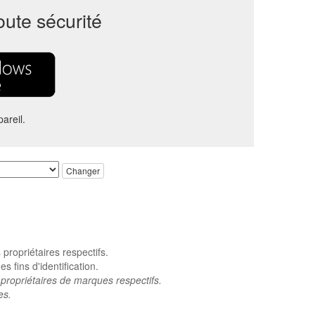
oute sécurité
areil.
Changer
ropriétaires respectifs.
 fins d'identification.
propriétaires de marques respectifs.
es.