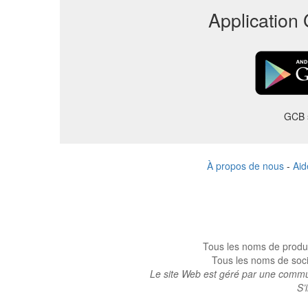
Application 
GCB s
À propos de nous
-
Aid
Tous les noms de produi
Tous les noms de socié
Le site Web est géré par une commun
S’