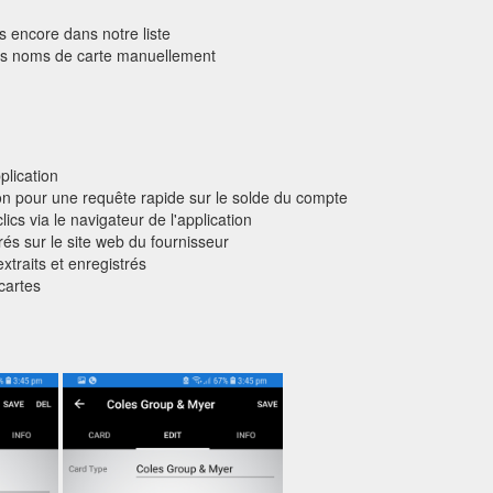
 encore dans notre liste
 les noms de carte manuellement
plication
tion pour une requête rapide sur le solde du compte
cs via le navigateur de l'application
és sur le site web du fournisseur
traits et enregistrés
cartes