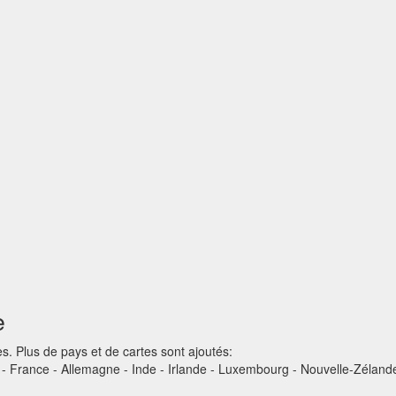
e
s. Plus de pays et de cartes sont ajoutés:
ne - France - Allemagne - Inde - Irlande - Luxembourg - Nouvelle-Zélan