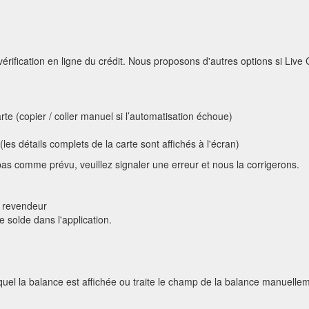
rification en ligne du crédit. Nous proposons d'autres options si Live 
te (copier / coller manuel si l’automatisation échoue)
(les détails complets de la carte sont affichés à l'écran)
pas comme prévu, veuillez signaler une erreur et nous la corrigerons.
u revendeur
e solde dans l'application.
quel la balance est affichée ou traite le champ de la balance manuelle