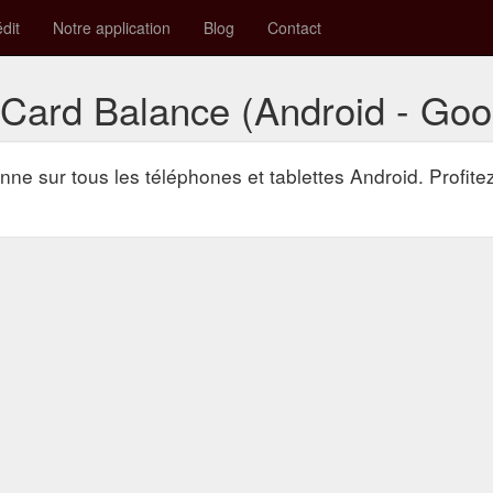
édit
Notre application
Blog
Contact
t Card Balance (Android - Goo
onne sur tous les téléphones et tablettes Android. Profite