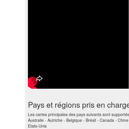
Pays et régions pris en charg
Les cartes principales des pays suivants sont supportée
Australie - Autriche - Belgique - Brésil - Canada - Chi
Etats-Unis