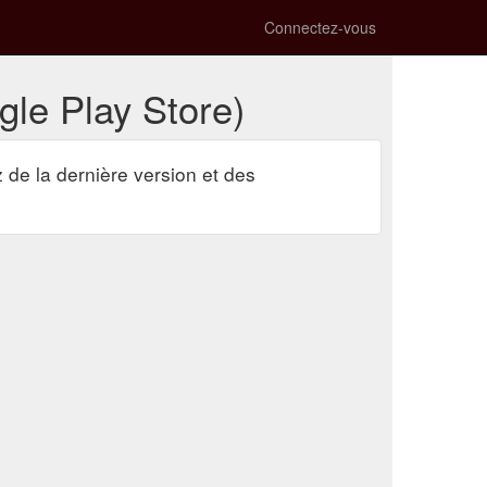
Connectez-vous
gle Play Store)
z de la dernière version et des