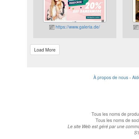
https://www.galeria.de/
À propos de nous
-
Aid
Tous les noms de produi
Tous les noms de socié
Le site Web est géré par une commun
S’