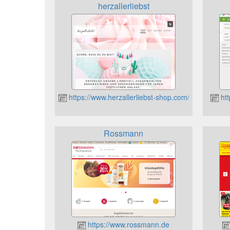
herzallerliebst
https://www.herzallerliebst-shop.com/
htt
Rossmann
https://www.rossmann.de