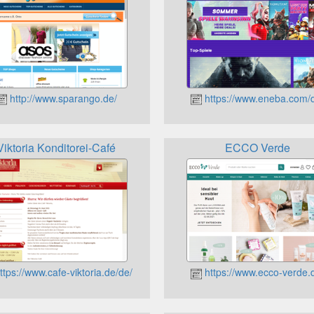
http://www.sparango.de/
https://www.eneba.com/
Viktoria Konditorei-Café
ECCO Verde
ttps://www.cafe-viktoria.de/de/
https://www.ecco-verde.