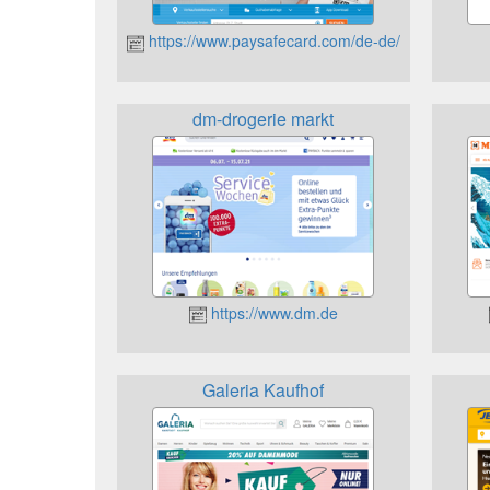
https://www.paysafecard.com/de-de/
dm-drogerie markt
https://www.dm.de
Galeria Kaufhof