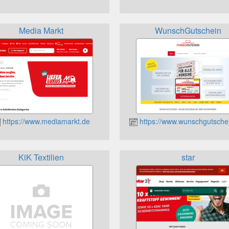
Media Markt
WunschGutschein
https://www.mediamarkt.de
https://www.wunschgutschei
KiK Textilien
star