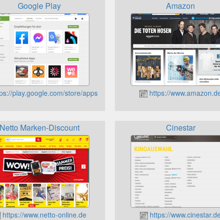
Google Play
Amazon
ps://play.google.com/store/apps
https://www.amazon.d
Netto Marken-Discount
Cinestar
https://www.netto-online.de
https://www.cinestar.d