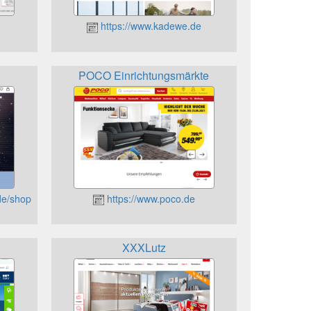
https://www.kadewe.de
POCO Einrichtungsmärkte
de/shop
https://www.poco.de
XXXLutz