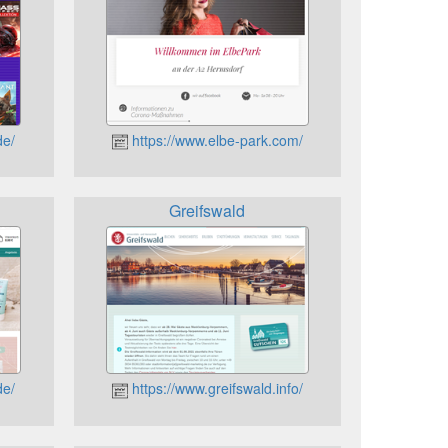
de/
https://www.elbe-park.com/
Greifswald
de/
https://www.greifswald.info/