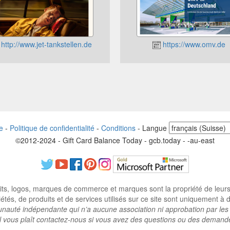
http://www.jet-tankstellen.de
https://www.omv.de
e
-
Politique de confidentialité
-
Conditions
-
Langue
©2012-2024 - Gift Card Balance Today - gcb.today - -au-east
ts, logos, marques de commerce et marques sont la propriété de leurs p
tés, de produits et de services utilisés sur ce site sont uniquement à des
auté indépendante qui n’a aucune association ni approbation par les 
il vous plaît contactez-nous si vous avez des questions ou des demand