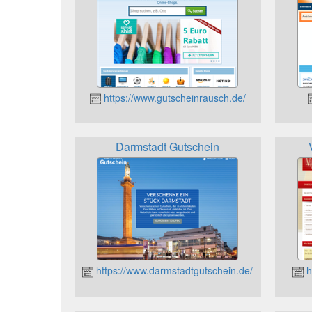
https://www.gutscheinrausch.de/
Darmstadt Gutschein
https://www.darmstadtgutschein.de/
h