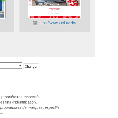
https://www.xxxlutz.de/
Changer
ropriétaires respectifs.
 fins d'identification.
propriétaires de marques respectifs.
es.