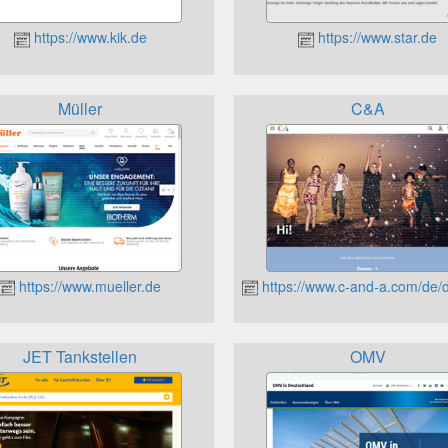
https://www.kik.de
https://www.star.de
Müller
C&A
https://www.mueller.de
https://www.c-and-a.com/de/
JET Tankstellen
OMV