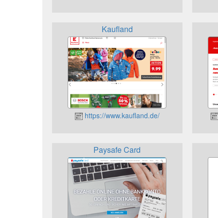
Kaufland
https://www.kaufland.de/
Paysafe Card