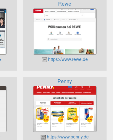
Rewe
e
https://www.rewe.de
Penny
e
https://www.penny.de