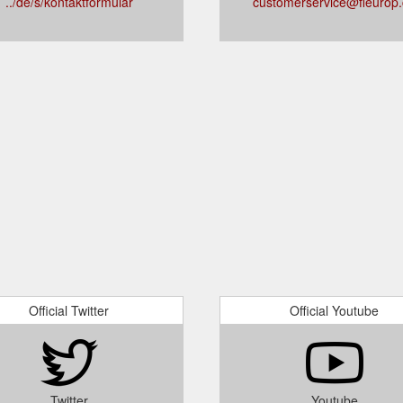
../de/s/kontaktformular
customerservice@fleurop
Official Twitter
Official Youtube
Twitter
Youtube