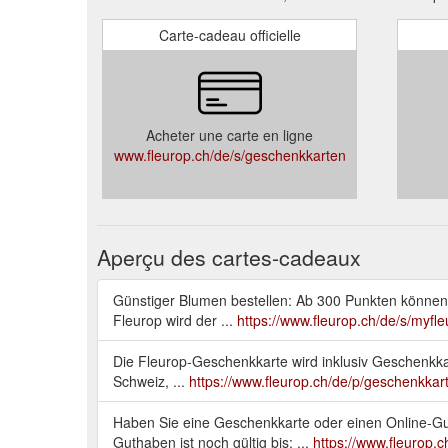
Carte-cadeau officielle
Acheter une carte en ligne
www.fleurop.ch/de/s/geschenkkarten
Aperçu des cartes-cadeaux
Günstiger Blumen bestellen: Ab 300 Punkten können 
Fleurop wird der ...
https://www.fleurop.ch/de/s/myfl
Die Fleurop-Geschenkkarte wird inklusiv Geschenkkart
Schweiz, ...
https://www.fleurop.ch/de/p/geschenkkar
Haben Sie eine Geschenkkarte oder einen Online-Gut
Guthaben ist noch gültig bis: ...
https://www.fleurop.