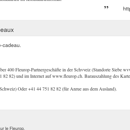
ht
deaux
e-cadeau.
über 400 Fleurop-Partnergeschäfte in der Schvveiz (Standorte Siebe wv
 82 82) und im Internet auf www.fleurop.ch. Barauszahlung des Karten
r Schweiz) Oder +41 44 751 82 82 (für Anrue aus dem Ausland).
ur le Fleurop.