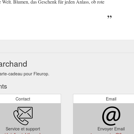
e Welt. Blumen, das Geschenk für jeden Anlass, ob rote
marchand
carte-cadeau pour Fleurop.
nts
Contact
Email
Service et support
Envoyer Email