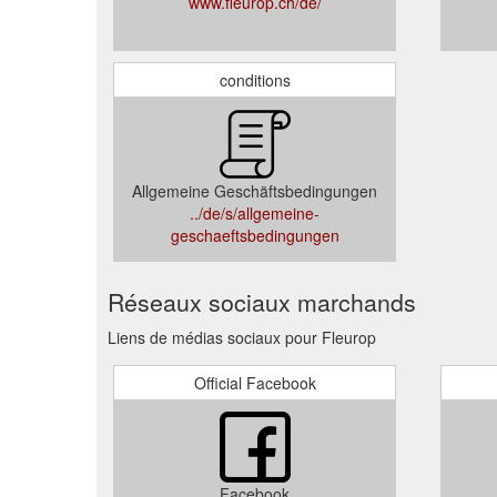
www.fleurop.ch/de/
conditions
Allgemeine Geschäftsbedingungen
../de/s/allgemeine-
geschaeftsbedingungen
Réseaux sociaux marchands
Liens de médias sociaux pour Fleurop
Official Facebook
Facebook