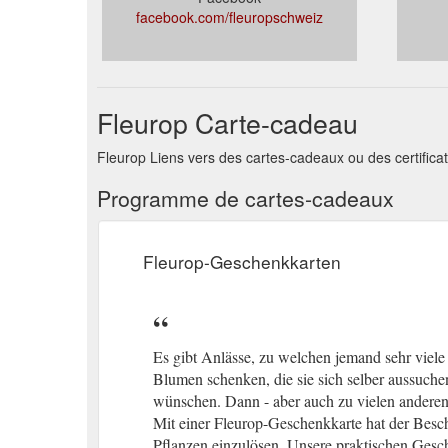
facebook.com/fleuropschweiz
Fleurop Carte-cadeau
Fleurop Liens vers des cartes-cadeaux ou des certific
Programme de cartes-cadeaux
Fleurop-Geschenkkarten
Es gibt Anlässe, zu welchen jemand sehr viel
Blumen schenken, die sie sich selber aussuch
wünschen. Dann - aber auch zu vielen anderen
Mit einer Fleurop-Geschenkkarte hat der Besc
Pflanzen einzulösen. Unsere praktischen Gesc