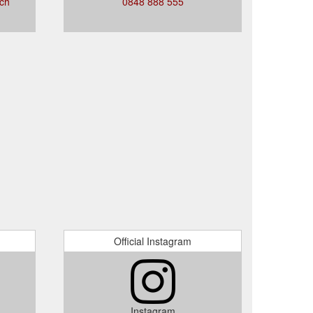
.ch
0848 888 555
Official Instagram
Instagram