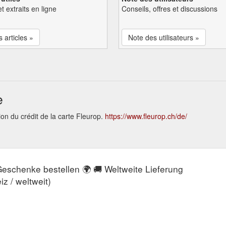
et extraits en ligne
Conseils, offres et discussions
s articles »
Note des utilisateurs »
e
ion du crédit de la carte Fleurop.
https://www.fleurop.ch/de/
eschenke bestellen 🌍 🚚 Weltweite Lieferung
z / weltweit)