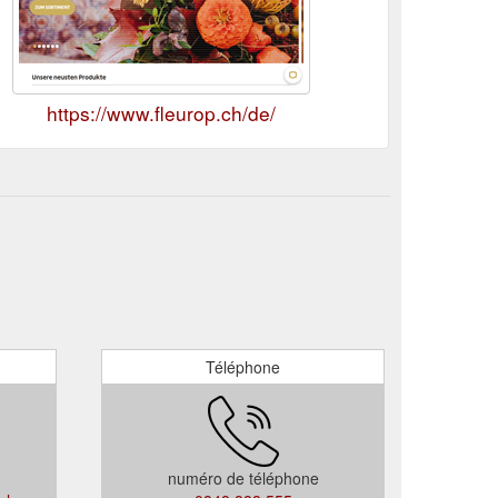
https://www.fleurop.ch/de/
Téléphone
numéro de téléphone