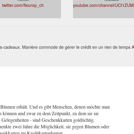
twitter.com/fleurop_ch
youtube.com/channel/UCI1ZU
ats-cadeaux. Manière commode de gérer le crédit en un rien de temps
A
e Blumen erhält. Und es gibt Menschen, denen möchte man
en können und zwar zu dem Zeitpunkt, zu dem sie sie
 Gelegenheiten - sind Geschenkkarten goldrichtig.
henkte zwei Jahre die Möglichkeit, sie gegen Blumen oder
henkkarten im Kreditkartenformat.