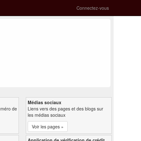
Connectez-vous
Médias sociaux
uméro de
Liens vers des pages et des blogs sur
les médias sociaux
Voir les pages »
Application de vérification de crédit