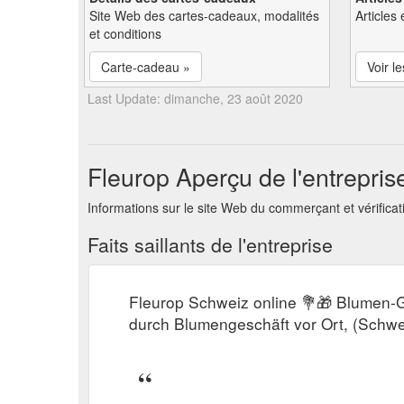
Site Web des cartes-cadeaux, modalités
Articles 
et conditions
Carte-cadeau »
Voir le
Last Update: dimanche, 23 août 2020
Fleurop Aperçu de l'entrepris
Informations sur le site Web du commerçant et vérificat
Faits saillants de l'entreprise
Fleurop Schweiz online 💐🎁 Blumen-G
durch Blumengeschäft vor Ort, (Schwei