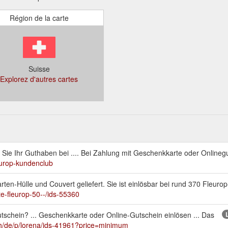
Région de la carte
Suisse
Explorez d'autres cartes
Sie Ihr Guthaben bei .... Bei Zahlung mit Geschenkkarte oder Onlineg
europ-kundenclub
en-Hülle und Couvert geliefert. Sie ist einlösbar bei rund 370 Fleuro
te-fleurop-50--/ids-55360
schein? ... Geschenkkarte oder Online-Gutschein einlösen ... Das
ch/de/p/lorena/ids-41961?price=minimum