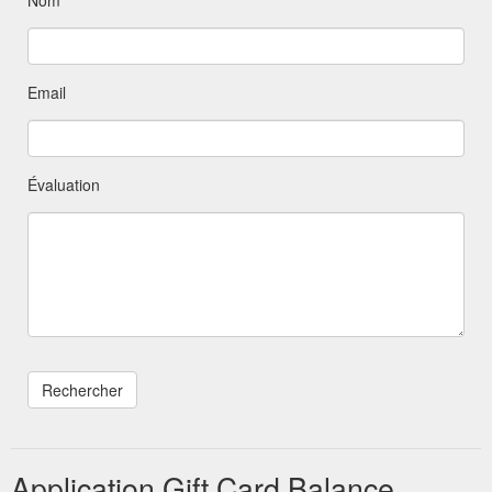
Email
Évaluation
Application Gift Card Balance