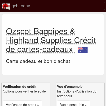
gcb.today
Ozscot Bagpipes &
Highland Supplies Crédit
de cartes-cadeaux
Carte cadeau et bon d'achat
Vérification de crédit
Vue d'ensemble
Options pour vérifier le solde
Instructions d'utilisation du
revendeur
Vérification de crédit »
Vue d'ensemble »