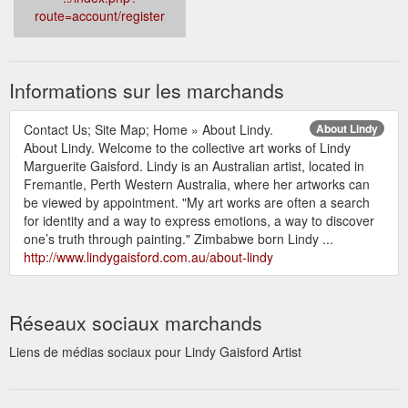
route=account/register
Informations sur les marchands
Contact Us; Site Map; Home » About Lindy.
About Lindy
About Lindy. Welcome to the collective art works of Lindy
Marguerite Gaisford. Lindy is an Australian artist, located in
Fremantle, Perth Western Australia, where her artworks can
be viewed by appointment. "My art works are often a search
for identity and a way to express emotions, a way to discover
one’s truth through painting." Zimbabwe born Lindy ...
http://www.lindygaisford.com.au/about-lindy
Réseaux sociaux marchands
Liens de médias sociaux pour Lindy Gaisford Artist