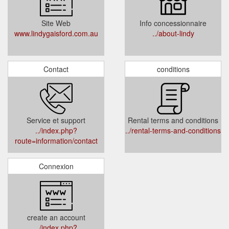
Site Web
Info concessionnaire
www.lindygaisford.com.au
../about-lindy
Contact
conditions
Service et support
Rental terms and conditions
../index.php?
../rental-terms-and-conditions
route=information/contact
Connexion
create an account
../index.php?