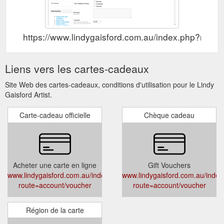
https://www.lindygaisford.com.au/index.php?rout
Liens vers les cartes-cadeaux
Site Web des cartes-cadeaux, conditions d'utilisation pour le Lindy
Gaisford Artist.
Carte-cadeau officielle
Chèque cadeau
Acheter une carte en ligne
Gift Vouchers
www.lindygaisford.com.au/index.php?
www.lindygaisford.com.au/index
route=account/voucher
route=account/voucher
Région de la carte