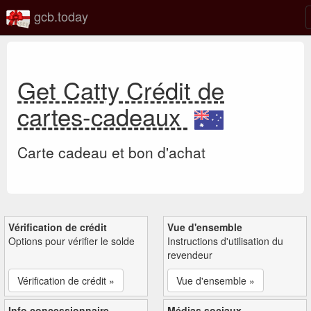
gcb.today
Get Catty Crédit de
cartes-cadeaux
Carte cadeau et bon d'achat
Vérification de crédit
Vue d'ensemble
Options pour vérifier le solde
Instructions d'utilisation du
revendeur
Vérification de crédit »
Vue d'ensemble »
Info concessionnaire
Médias sociaux