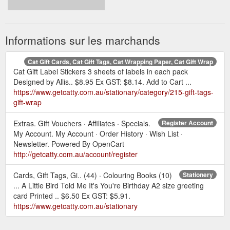
Informations sur les marchands
Cat Gift Cards, Cat Gift Tags, Cat Wrapping Paper, Cat Gift Wrap
Cat Gift Label Stickers 3 sheets of labels in each pack
Designed by Allis.. $8.95 Ex GST: $8.14. Add to Cart ...
https://www.getcatty.com.au/stationary/category/215-gift-tags-
gift-wrap
Extras. Gift Vouchers · Affiliates · Specials.
Register Account
My Account. My Account · Order History · Wish List ·
Newsletter. Powered By OpenCart
http://getcatty.com.au/account/register
Cards, Gift Tags, Gi.. (44) · Colouring Books (10)
Stationery
... A Little Bird Told Me It's You're Birthday A2 size greeting
card Printed .. $6.50 Ex GST: $5.91.
https://www.getcatty.com.au/stationary