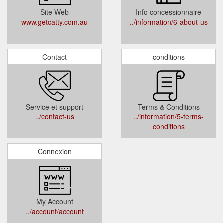
Site Web
Info concessionnaire
www.getcatty.com.au
../information/6-about-us
Contact
conditions
Service et support
Terms & Conditions
../contact-us
../information/5-terms-
conditions
Connexion
My Account
../account/account