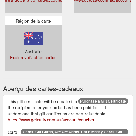
Région de la carte
Australie
Explorez d'autres cartes
Aperçu des cartes-cadeaux
This gift certificate will be emailed to
Purchase a Gift Certificate
the recipient after your order has been paid for. ... I
understand that gift certificates are non-refundable.
https://www.getcatty.com.au/account/voucher
Card -
Cards, Cat Cards, Cat Gift Cards, Cat Birthday Cards, Cat ...