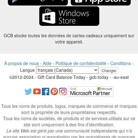
GCB stocke toutes les données de cartes-cadeaux uniquement sur
votre appareil.
À propos de nous
-
Aide
-
Politique de confidentialité
-
Conditions
-
Langue
Changer
©2012-2024 - Gift Card Balance Today - gcb.today - -au-east
Tous les noms de produits, logos, marques de commerce et marques
sont la propriété de leurs propriétaires respectifs.
Tous les noms de sociétés, de produits et de services utilisés sur ce
site sont uniquement à des fins d'identification.
Le site Web est géré par une communauté indépendante qui n’a
aucune association ni approbation par les propriétaires de marques