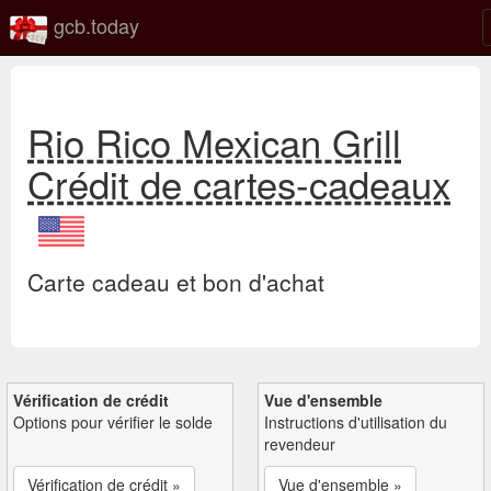
gcb.today
Rio Rico Mexican Grill
Crédit de cartes-cadeaux
Carte cadeau et bon d'achat
Vérification de crédit
Vue d'ensemble
Options pour vérifier le solde
Instructions d'utilisation du
revendeur
Vérification de crédit »
Vue d'ensemble »