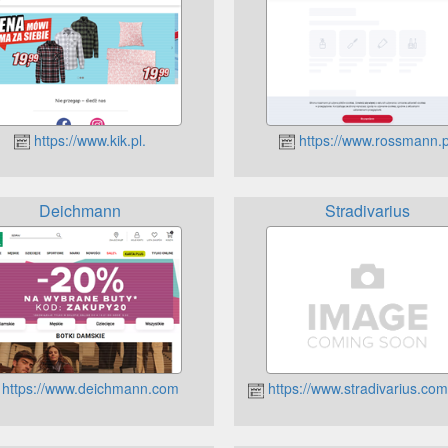
https://www.kik.pl.
https://www.rossmann.p
Deichmann
Stradivarius
https://www.deichmann.com
https://www.stradivarius.com