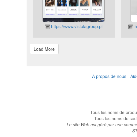
https://www.vistulagroup.pl
h
À propos de nous
-
Aid
Tous les noms de produi
Tous les noms de socié
Le site Web est géré par une commun
S’