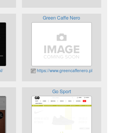
Green Caffe Nero
l/
https://www.greencaffenero.pl
Go Sport