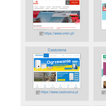
https://www.orlen.pl/
Castorama
https://www.castorama.pl