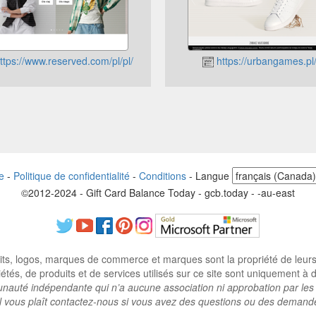
ttps://www.reserved.com/pl/pl/
https://urbangames.pl
e
-
Politique de confidentialité
-
Conditions
-
Langue
©2012-2024 - Gift Card Balance Today - gcb.today - -au-east
ts, logos, marques de commerce et marques sont la propriété de leurs p
tés, de produits et de services utilisés sur ce site sont uniquement à des
auté indépendante qui n’a aucune association ni approbation par les 
il vous plaît contactez-nous si vous avez des questions ou des demand