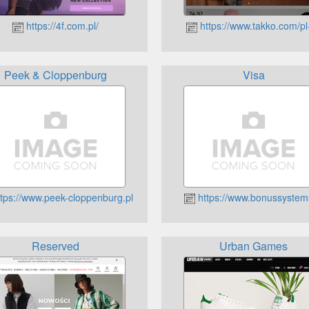
https://4f.com.pl/
https://www.takko.com/pl-
Peek & Cloppenburg
Visa
tps://www.peek-cloppenburg.pl
https://www.bonussystem
Reserved
Urban Games