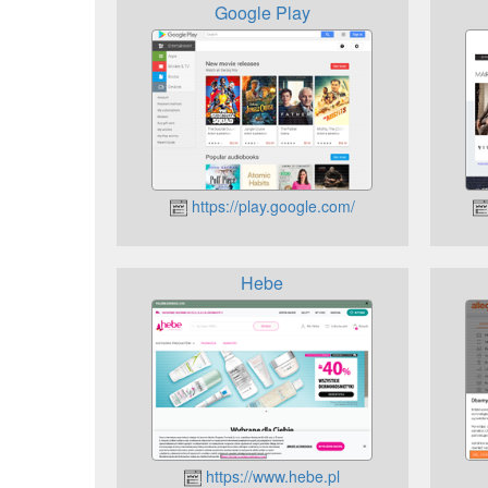
Google Play
https://play.google.com/
Hebe
https://www.hebe.pl