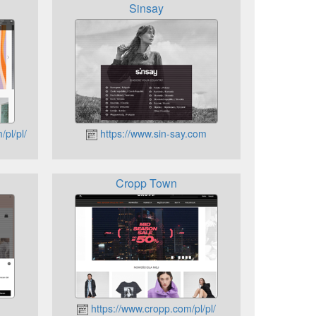
Sinsay
pl/pl/
https://www.sin-say.com
Cropp Town
m
https://www.cropp.com/pl/pl/