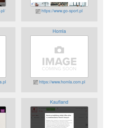
pl/
https://www.go-sport.pl
Homla
s.pl
https://www.homla.com.pl
Kaufland