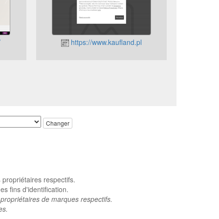
/
https://www.kaufland.pl
Changer
ropriétaires respectifs.
 fins d'identification.
propriétaires de marques respectifs.
es.