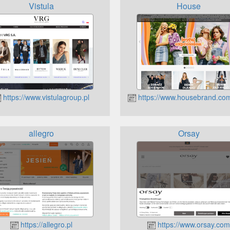
Vistula
House
https://www.vistulagroup.pl
https://www.housebrand.com/
allegro
Orsay
https://allegro.pl
https://www.orsay.co