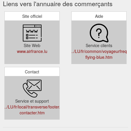
Liens vers l'annuaire des commerçants
Site officiel
Aide
Site Web
Service clients
www.airfrance.lu
../LU/fr/common/voyageurfrequen
flying-blue.htm
Contact
Service et support
../LU/fr/local/transverse/footer/nous-
contacter.htm