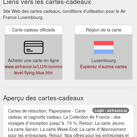
Liens vers les cartes-cadeaux
Site Web des cartes-cadeaux, conditions d'utilisation pour le Air
France Luxembourg.
Carte-cadeau officielle
Région de la carte
Acheter une carte en ligne
Luxembourg
www.airfrance.lu/LU/fr/common/voyageurfrequent/flyingblue/change
Explorez d'autres cartes
level-flying-blue.htm
Aperçu des cartes-cadeaux
Cartes de réduction; Paperplane - Carte
Login - airfrance.lu
cadeau et cagnotte cadeau; La Collection Air France : des
voyages d''exception jusqu''à -70 %; Retour; La carte Jeune;
La carte Senior; La carte Week-End; La carte d''Abonnement
pour les entreprises; Retour; Nos offres pour les entreprises et